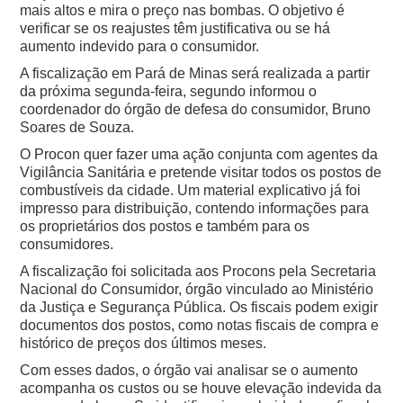
mais altos e mira o preço nas bombas. O objetivo é
verificar se os reajustes têm justificativa ou se há
aumento indevido para o consumidor.
A fiscalização em Pará de Minas será realizada a partir
da próxima segunda-feira, segundo informou o
coordenador do órgão de defesa do consumidor, Bruno
Soares de Souza.
O Procon quer fazer uma ação conjunta com agentes da
Vigilância Sanitária e pretende visitar todos os postos de
combustíveis da cidade. Um material explicativo já foi
impresso para distribuição, contendo informações para
os proprietários dos postos e também para os
consumidores.
A fiscalização foi solicitada aos Procons pela Secretaria
Nacional do Consumidor, órgão vinculado ao Ministério
da Justiça e Segurança Pública. Os fiscais podem exigir
documentos dos postos, como notas fiscais de compra e
histórico de preços dos últimos meses.
Com esses dados, o órgão vai analisar se o aumento
acompanha os custos ou se houve elevação indevida da