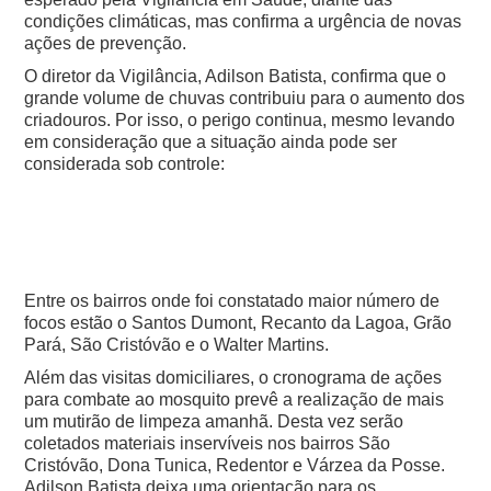
condições climáticas, mas confirma a urgência de novas
ações de prevenção.
O diretor da Vigilância, Adilson Batista, confirma que o
grande volume de chuvas contribuiu para o aumento dos
criadouros. Por isso, o perigo continua, mesmo levando
em consideração que a situação ainda pode ser
considerada sob controle:
Entre os bairros onde foi constatado maior número de
focos estão o Santos Dumont, Recanto da Lagoa, Grão
Pará, São Cristóvão e o Walter Martins.
Além das visitas domiciliares, o cronograma de ações
para combate ao mosquito prevê a realização de mais
um mutirão de limpeza amanhã. Desta vez serão
coletados materiais inservíveis nos bairros São
Cristóvão, Dona Tunica, Redentor e Várzea da Posse.
Adilson Batista deixa uma orientação para os