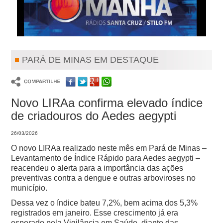
PARÁ DE MINAS EM DESTAQUE
Novo LIRAa confirma elevado índice
de criadouros do Aedes aegypti
26/03/2026
O novo LIRAa realizado neste mês em Pará de Minas –
Levantamento de Índice Rápido para Aedes aegypti –
reacendeu o alerta para a importância das ações
preventivas contra a dengue e outras arboviroses no
município.
Dessa vez o índice bateu 7,2%, bem acima dos 5,3%
registrados em janeiro. Esse crescimento já era
esperado pela Vigilância em Saúde, diante das