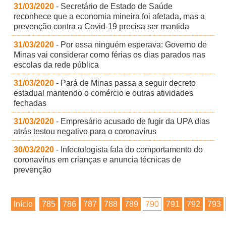
31/03/2020
- Secretário de Estado de Saúde
reconhece que a economia mineira foi afetada, mas a
prevenção contra a Covid-19 precisa ser mantida
31/03/2020
- Por essa ninguém esperava: Governo de
Minas vai considerar como férias os dias parados nas
escolas da rede pública
31/03/2020
- Pará de Minas passa a seguir decreto
estadual mantendo o comércio e outras atividades
fechadas
31/03/2020
- Empresário acusado de fugir da UPA dias
atrás testou negativo para o coronavírus
30/03/2020
- Infectologista fala do comportamento do
coronavírus em crianças e anuncia técnicas de
prevenção
Início
785
786
787
788
789
790
791
792
793