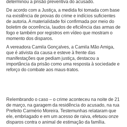
determinou a prisão preventiva do acusado.
De acordo com a Justiça, a medida foi tomada com base
na existência de provas do crime e indícios suficientes
de autoria. A materialidade foi confirmada por meio do
boletim de ocorrência, laudos de eficiência das armas de
fogo e também por registros em vídeo que mostram o
momento dos disparos.
A vereadora Camila Gonçalves, a Camila Mão Amiga,
que é ativista da causa e esteve à frente das
manifestações que pediam justiça, destacou a
importância da prisão como uma resposta à sociedade e
reforço do combate aos maus-tratos.
Relembrando o caso – o crime aconteceu na noite de 21
de março, na garagem da residência do acusado, na rua
Prefeito Carmério Moreira. Testemunhas relataram que
ele, embriagado e em um acesso de raiva, efetuou onze
disparos contra o animal de estimação da família.