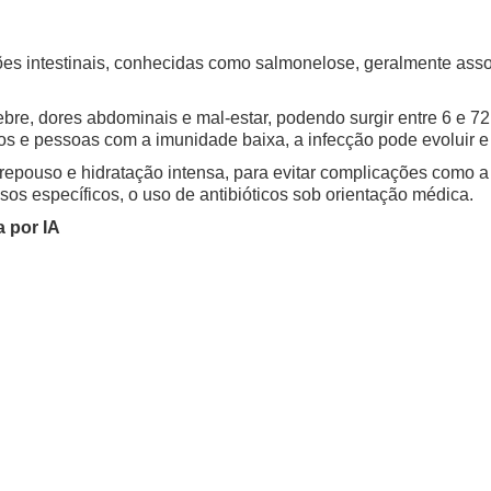
ções intestinais, conhecidas como salmonelose, geralmente as
ebre, dores abdominais e mal-estar, podendo surgir entre 6 e 
os e pessoas com a imunidade baixa, a infecção pode evoluir e
 repouso e hidratação intensa, para evitar complicações como 
sos específicos, o uso de antibióticos sob orientação médica.
 por IA