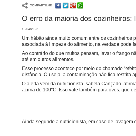
O erro da maioria dos cozinheiros: 
18/04/2026
Um hábito ainda muito comum entre os cozinheiros pod
associada à limpeza do alimento, na verdade pode fa
Ao contrário do que muitos pensam, lavar o frango nã
até em outros alimentos.
Esse processo acontece por meio do chamado “efeito
distância. Ou seja, a contaminação não fica restrita 
O alerta vem da nutricionista Isabela Cançado, afir
acima de 100°C. Isso vale também para ovos, que 
Ainda segundo a nutricionista, em caso de lavagem da