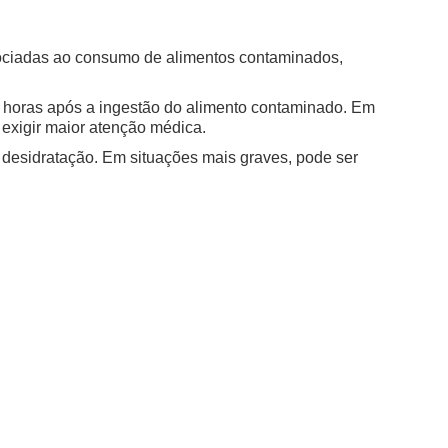
sociadas ao consumo de alimentos contaminados,
72 horas após a ingestão do alimento contaminado. Em
 exigir maior atenção médica.
a desidratação. Em situações mais graves, pode ser