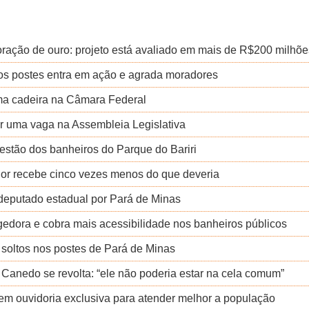
loração de ouro: projeto está avaliado em mais de R$200 milhõe
 nos postes entra em ação e agrada moradores
uma cadeira na Câmara Federal
r uma vaga na Assembleia Legislativa
uestão dos banheiros do Parque do Bariri
dor recebe cinco vezes menos do que deveria
a deputado estadual por Pará de Minas
ngedora e cobra mais acessibilidade nos banheiros públicos
s soltos nos postes de Pará de Minas
 Canedo se revolta: “ele não poderia estar na cela comum”
em ouvidoria exclusiva para atender melhor a população