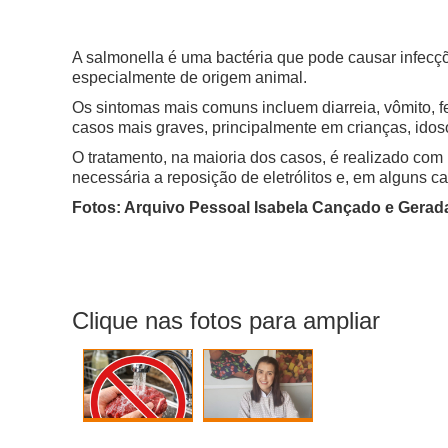
A salmonella é uma bactéria que pode causar infec
especialmente de origem animal.
Os sintomas mais comuns incluem diarreia, vômito, f
casos mais graves, principalmente em crianças, idos
O tratamento, na maioria dos casos, é realizado com
necessária a reposição de eletrólitos e, em alguns ca
Fotos: Arquivo Pessoal Isabela Cançado e Gerada
Clique nas fotos para ampliar