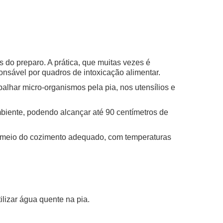
s do preparo. A prática, que muitas vezes é
nsável por quadros de intoxicação alimentar.
palhar micro-organismos pela pia, nos utensílios e
biente, podendo alcançar até 90 centímetros de
or meio do cozimento adequado, com temperaturas
ilizar água quente na pia.