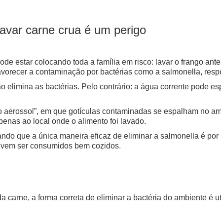
lavar carne crua é um perigo
e estar colocando toda a família em risco: lavar o frango ante
vorecer a contaminação por bactérias como a salmonella, respo
o elimina as bactérias. Pelo contrário: a água corrente pode es
 aerossol”, em que gotículas contaminadas se espalham no am
apenas ao local onde o alimento foi lavado.
mando que a única maneira eficaz de eliminar a salmonella é p
devem ser consumidos bem cozidos.
 carne, a forma correta de eliminar a bactéria do ambiente é ut