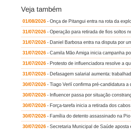
Veja também
01/08/2026
- Onça de Pitangui entra na rota da exp
31/07/2026
- Operação para retirada de fios soltos
31/07/2026
- Daniel Barbosa entra na disputa por 
31/07/2026
- Camila Mão Amiga inicia campanha po
31/07/2026
- Protesto de influenciadora resolve a q
31/07/2026
- Defasagem salarial aumenta: trabalha
30/07/2026
- Tiago Verlí confirma pré-candidatura 
30/07/2026
- Influencer passa por situação constra
30/07/2026
- Força-tarefa inicia a retirada dos cabo
30/07/2026
- Família do detento assassinado na Pio
30/07/2026
- Secretaria Municipal de Saúde aposta 