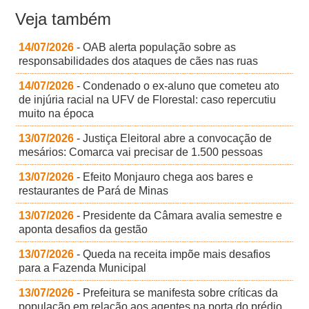
Veja também
14/07/2026
- OAB alerta população sobre as
responsabilidades dos ataques de cães nas ruas
14/07/2026
- Condenado o ex-aluno que cometeu ato
de injúria racial na UFV de Florestal: caso repercutiu
muito na época
13/07/2026
- Justiça Eleitoral abre a convocação de
mesários: Comarca vai precisar de 1.500 pessoas
13/07/2026
- Efeito Monjauro chega aos bares e
restaurantes de Pará de Minas
13/07/2026
- Presidente da Câmara avalia semestre e
aponta desafios da gestão
13/07/2026
- Queda na receita impõe mais desafios
para a Fazenda Municipal
13/07/2026
- Prefeitura se manifesta sobre críticas da
população em relação aos agentes na porta do prédio