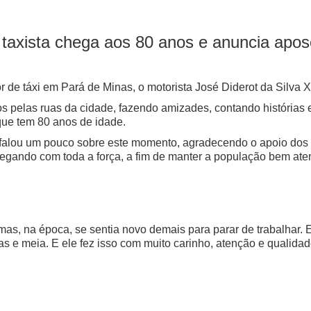
 taxista chega aos 80 anos e anuncia apos
de táxi em Pará de Minas, o motorista José Diderot da Silva Xa
 pelas ruas da cidade, fazendo amizades, contando histórias e,
que tem 80 anos de idade.
alou um pouco sobre este momento, agradecendo o apoio dos a
gando com toda a força, a fim de manter a população bem atend
as, na época, se sentia novo demais para parar de trabalhar. E
as e meia. E ele fez isso com muito carinho, atenção e qualida