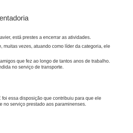
entadoria
vier, está prestes a encerrar as atividades.
 muitas vezes, atuando como líder da categoria, ele
migos que fez ao longo de tantos anos de trabalho.
ida no serviço de transporte.
 foi essa disposição que contribuiu para que ele
de no serviço prestado aos paraminenses.