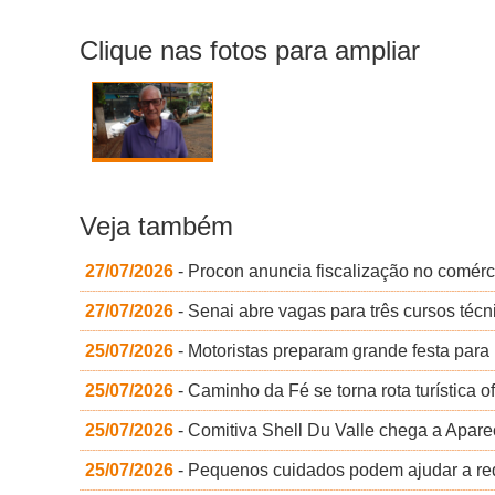
Clique nas fotos para ampliar
Veja também
27/07/2026
- Procon anuncia fiscalização no comérc
27/07/2026
- Senai abre vagas para três cursos téc
25/07/2026
- Motoristas preparam grande festa par
25/07/2026
- Caminho da Fé se torna rota turística of
25/07/2026
- Comitiva Shell Du Valle chega a Apar
25/07/2026
- Pequenos cuidados podem ajudar a red