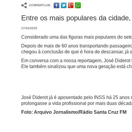
Entre os mais populares da cidade,
27/04/2026
Considerado uma das figuras mais populares do setor 
Depois de mais de 60 anos transportando passageiros
chegou à conclusão de que é hora de descansar, já 
Em conversa com a nossa reportagem, José Diderot f
Ele também sinalizou que uma nova geração está che
José Diderot já é aposentado pelo INSS há 25 anos m
prolongasse a vida profissional por mais duas décad
Foto: Arquivo Jornalismo/Rádio Santa Cruz FM