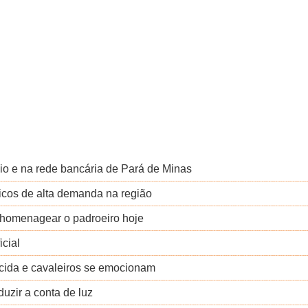
io e na rede bancária de Pará de Minas
nicos de alta demanda na região
a homenagear o padroeiro hoje
icial
ecida e cavaleiros se emocionam
uzir a conta de luz