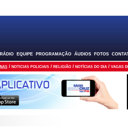
 RÁDIO
EQUIPE
PROGRAMAÇÃO
ÁUDIOS
FOTOS
CONTA
INAS
NOTICIAS POLICIAIS
RELIGIÃO
NOTÍCIAS DO DIA
VAGAS D