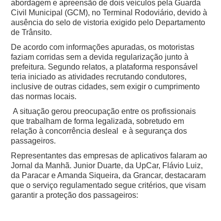
abordagem e apreensão de dois veículos pela Guarda
Civil Municipal (GCM), no Terminal Rodoviário, devido à
ausência do selo de vistoria exigido pelo Departamento
de Trânsito.
De acordo com informações apuradas, os motoristas
faziam corridas sem a devida regularização junto à
prefeitura. Segundo relatos, a plataforma responsável
teria iniciado as atividades recrutando condutores,
inclusive de outras cidades, sem exigir o cumprimento
das normas locais.
A situação gerou preocupação entre os profissionais
que trabalham de forma legalizada, sobretudo em
relação à concorrência desleal e à segurança dos
passageiros.
Representantes das empresas de aplicativos falaram ao
Jornal da Manhã. Junior Duarte, da UpCar, Flávio Luiz,
da Paracar e Amanda Siqueira, da Grancar, destacaram
que o serviço regulamentado segue critérios, que visam
garantir a proteção dos passageiros: