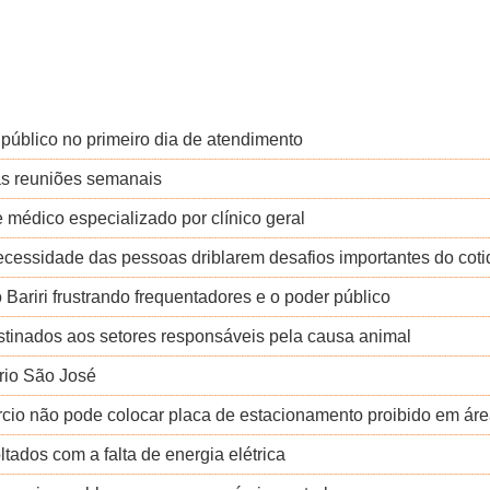
úblico no primeiro dia de atendimento
as reuniões semanais
e médico especializado por clínico geral
cessidade das pessoas driblarem desafios importantes do coti
Bariri frustrando frequentadores e o poder público
stinados aos setores responsáveis pela causa animal
rio São José
rcio não pode colocar placa de estacionamento proibido em áre
tados com a falta de energia elétrica