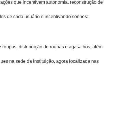
e ações que incentivem autonomia, reconstrução de
des de cada usuário e incentivando sonhos:
 roupas, distribuição de roupas e agasalhos, além
s na sede da instituição, agora localizada nas