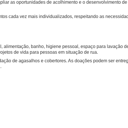
mpliar as oportunidades de acolhimento e o desenvolvimento d
ntos cada vez mais individualizados, respeitando as necessida
, alimentação, banho, higiene pessoal, espaço para lavação de
jetos de vida para pessoas em situação de rua.
ão de agasalhos e cobertores. As doações podem ser entregue
u.