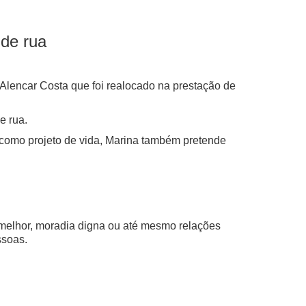
de rua
Alencar Costa que foi realocado na prestação de
e rua.
como projeto de vida, Marina também pretende
melhor, moradia digna ou até mesmo relações
ssoas.