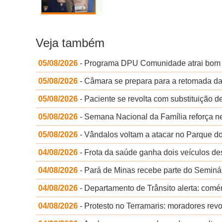
Veja também
05/08/2026
- Programa DPU Comunidade atrai bom p
05/08/2026
- Câmara se prepara para a retomada d
05/08/2026
- Paciente se revolta com substituição d
05/08/2026
- Semana Nacional da Família reforça ne
05/08/2026
- Vândalos voltam a atacar no Parque do 
04/08/2026
- Frota da saúde ganha dois veículos de
04/08/2026
- Pará de Minas recebe parte do Seminá
04/08/2026
- Departamento de Trânsito alerta: comé
04/08/2026
- Protesto no Terramaris: moradores revol