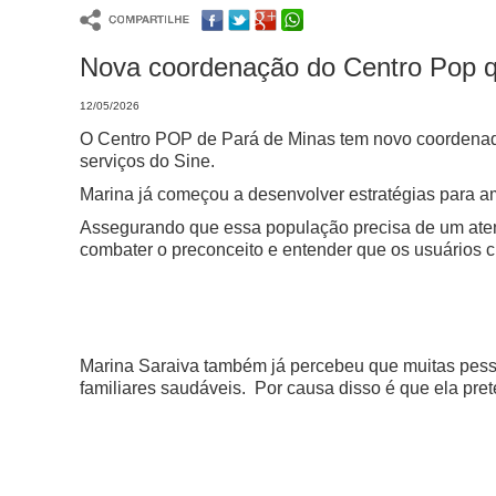
Nova coordenação do Centro Pop q
12/05/2026
O Centro POP de Pará de Minas tem novo coordenador
serviços do Sine.
Marina já começou a desenvolver estratégias para a
Assegurando que essa população precisa de um aten
combater o preconceito e entender que os usuários 
Marina Saraiva também já percebeu que muitas pess
familiares saudáveis. Por causa disso é que ela prete