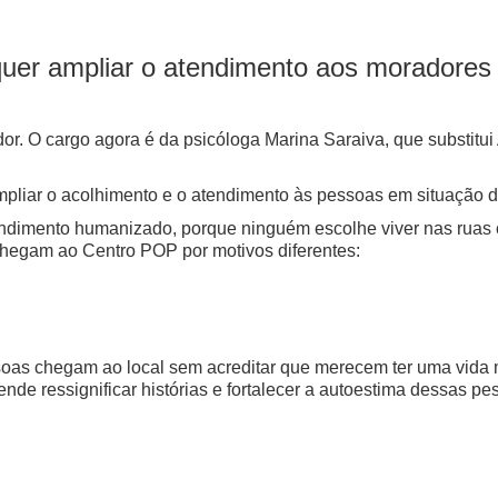
uer ampliar o atendimento aos moradores 
. O cargo agora é da psicóloga Marina Saraiva, que substitui 
mpliar o acolhimento e o atendimento às pessoas em situação d
dimento humanizado, porque ninguém escolhe viver nas ruas 
chegam ao Centro POP por motivos diferentes:
oas chegam ao local sem acreditar que merecem ter uma vida 
nde ressignificar histórias e fortalecer a autoestima dessas pe