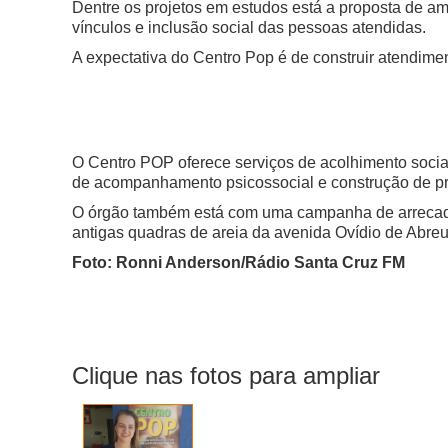
Dentre os projetos em estudos está a proposta de a
vínculos e inclusão social das pessoas atendidas.
A expectativa do Centro Pop é de construir atendime
O Centro POP oferece serviços de acolhimento social
de acompanhamento psicossocial e construção de pro
O órgão também está com uma campanha de arrecadaç
antigas quadras de areia da avenida Ovídio de Abre
Foto: Ronni Anderson/Rádio Santa Cruz FM
Clique nas fotos para ampliar