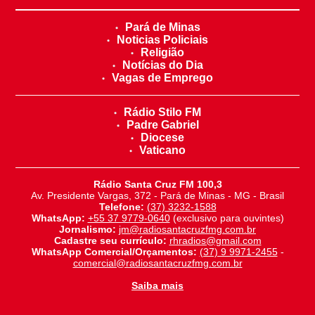
Pará de Minas
Noticias Policiais
Religião
Notícias do Dia
Vagas de Emprego
Rádio Stilo FM
Padre Gabriel
Diocese
Vaticano
Rádio Santa Cruz FM 100,3
Av. Presidente Vargas, 372 - Pará de Minas - MG - Brasil
Telefone:
(37) 3232-1588
WhatsApp:
+55 37 9779-0640
(exclusivo para ouvintes)
Jornalismo:
jm@radiosantacruzfmg.com.br
Cadastre seu currículo:
rhradios@gmail.com
WhatsApp Comercial/Orçamentos:
(37) 9 9971-2455
-
comercial@radiosantacruzfmg.com.br
Saiba mais