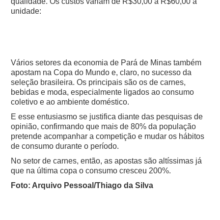
qualidade. Os custos variam de R$30,00 a R$60,00 a
unidade:
Vários setores da economia de Pará de Minas também
apostam na Copa do Mundo e, claro, no sucesso da
seleção brasileira. Os principais são os de carnes,
bebidas e moda, especialmente ligados ao consumo
coletivo e ao ambiente doméstico.
E esse entusiasmo se justifica diante das pesquisas de
opinião, confirmando que mais de 80% da população
pretende acompanhar a competição e mudar os hábitos
de consumo durante o período.
No setor de carnes, então, as apostas são altíssimas já
que na última copa o consumo cresceu 200%.
Foto: Arquivo Pessoal/Thiago da Silva