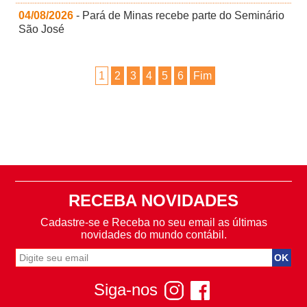
04/08/2026
- Pará de Minas recebe parte do Seminário
São José
1
2
3
4
5
6
Fim
RECEBA NOVIDADES
Cadastre-se e Receba no seu email as últimas
novidades do mundo contábil.
Siga-nos