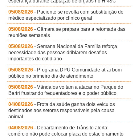
esperança durante captação de órgãos no HNSC
05/08/2026
- Paciente se revolta com substituição de
médico especializado por clínico geral
05/08/2026
- Câmara se prepara para a retomada das
reuniões semanais
05/08/2026
- Semana Nacional da Família reforça
necessidade das pessoas driblarem desafios
importantes do cotidiano
05/08/2026
- Programa DPU Comunidade atrai bom
público no primeiro dia de atendimento
05/08/2026
- Vândalos voltam a atacar no Parque do
Bariri frustrando frequentadores e o poder público
04/08/2026
- Frota da saúde ganha dois veículos
destinados aos setores responsáveis pela causa
animal
04/08/2026
- Departamento de Trânsito alerta:
comércio não pode colocar placa de estacionamento