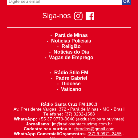
Siga-nos
Pará de Minas
Noticias Policiais
Religião
Notícias do Dia
Vagas de Emprego
Rádio Stilo FM
Padre Gabriel
Diocese
Vaticano
Rádio Santa Cruz FM 100,3
Av. Presidente Vargas, 372 - Pará de Minas - MG - Brasil
Telefone:
(37) 3232-1588
WhatsApp:
+55 37 9779-0640
(exclusivo para ouvintes)
Jornalismo:
jm@radiosantacruzfmg.com.br
Cadastre seu currículo:
rhradios@gmail.com
WhatsApp Comercial/Orçamentos:
(37) 9 9971-2455
-