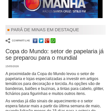
PARÁ DE MINAS EM DESTAQUE
Copa do Mundo: setor de papelaria já
se preparou para o mundial
15/05/2026
A proximidade da Copa do Mundo levou o setor de
papelaria e lojas especializadas a investir em artigos
temáticos para decoração e torcida. As opções vão de
bandeiras, balões e buzinas, a tintas para cabelo, glitter,
fichários para figurinhas e muitos outros itens.
As vendas já dão sinais de aquecimento e o setor
espera faturar mais a partir da última semana de maio,
quando faltarão menos de 15 dias para a estreia do