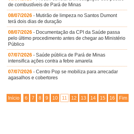
de combustíveis de Pará de Minas
08/07/2026
- Mutirão de limpeza no Santos Dumont
terá dois dias de duração
08/07/2026
- Documentação da CPI da Saúde passa
pelo último procedimento antes de chegar ao Ministério
Público
07/07/2026
- Saúde pública de Pará de Minas
intensifica ações contra a febre amarela
07/07/2026
- Centro Pop se mobiliza para arrecadar
agasalhos e cobertores
Início
6
7
8
9
10
11
12
13
14
15
16
Fim