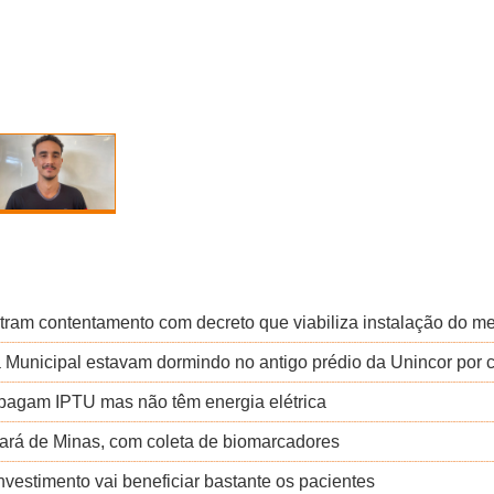
tram contentamento com decreto que viabiliza instalação do m
 Municipal estavam dormindo no antigo prédio da Unincor por 
 pagam IPTU mas não têm energia elétrica
ará de Minas, com coleta de biomarcadores
nvestimento vai beneficiar bastante os pacientes