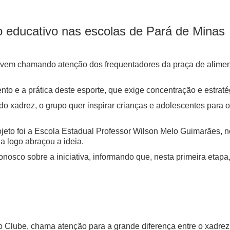
o educativo nas escolas de Pará de Minas
o vem chamando atenção dos frequentadores da praça de alimen
to e a prática deste esporte, que exige concentração e estraté
 do xadrez, o grupo quer inspirar crianças e adolescentes para 
ojeto foi a Escola Estadual Professor Wilson Melo Guimarães, n
a logo abraçou a ideia.
 conosco sobre a iniciativa, informando que, nesta primeira eta
o Clube, chama atenção para a grande diferença entre o xadrez