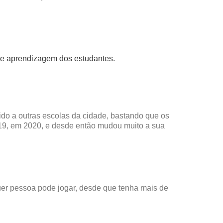
na de aprendizagem dos estudantes.
dido a outras escolas da cidade, bastando que os
9, em 2020, e desde então mudou muito a sua
uer pessoa pode jogar, desde que tenha mais de