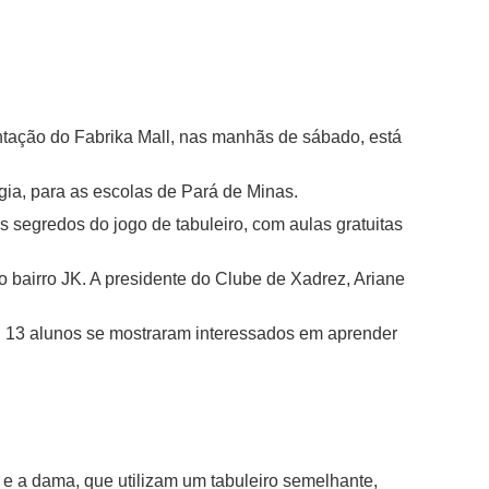
tação do Fabrika Mall, nas manhãs de sábado, está
gia, para as escolas de Pará de Minas.
os segredos do jogo de tabuleiro, com aulas gratuitas
o bairro JK. A presidente do Clube de Xadrez, Ariane
pa, 13 alunos se mostraram interessados em aprender
 e a dama, que utilizam um tabuleiro semelhante,