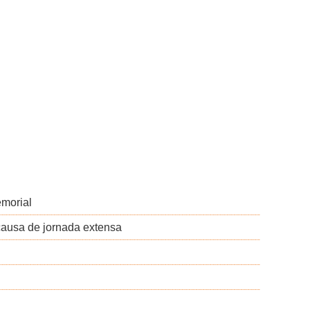
emorial
causa de jornada extensa