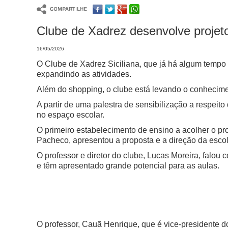
Clube de Xadrez desenvolve projet
16/05/2026
O Clube de Xadrez Siciliana, que já há algum temp
expandindo as atividades.
Além do shopping, o clube está levando o conhecimen
A partir de uma palestra de sensibilização a respeito
no espaço escolar.
O primeiro estabelecimento de ensino a acolher o pr
Pacheco, apresentou a proposta e a direção da escol
O professor e diretor do clube, Lucas Moreira, falou
e têm apresentado grande potencial para as aulas.
O professor, Cauã Henrique, que é vice-presidente d