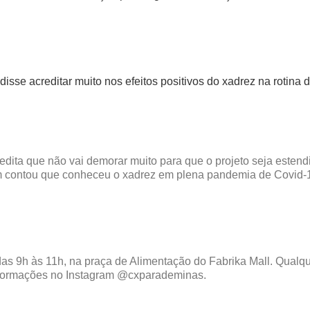
, disse acreditar muito nos efeitos positivos do xadrez na roti
edita que não vai demorar muito para que o projeto seja esten
 contou que conheceu o xadrez em plena pandemia de Covid-1
as 9h às 11h, na praça de Alimentação do Fabrika Mall. Qualq
 informações no Instagram @cxparademinas.