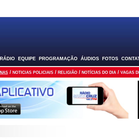
 RÁDIO
EQUIPE
PROGRAMAÇÃO
ÁUDIOS
FOTOS
CONTA
INAS
NOTICIAS POLICIAIS
RELIGIÃO
NOTÍCIAS DO DIA
VAGAS D