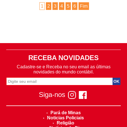
1
2
3
4
5
6
Fim
RECEBA NOVIDADES
Cadastre-se e Receba no seu email as últimas
novidades do mundo contábil.
Siga-nos
Pará de Minas
Noticias Policiais
Religião