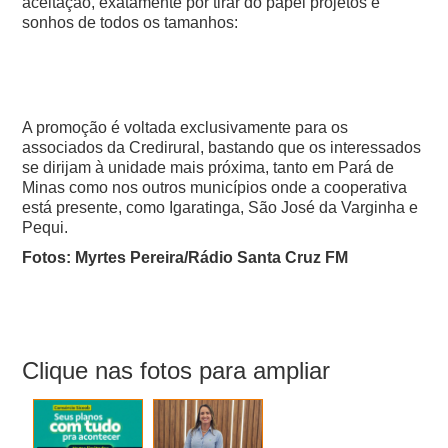
aceitação, exatamente por tirar do papel projetos e
sonhos de todos os tamanhos:
A promoção é voltada exclusivamente para os
associados da Credirural, bastando que os interessados
se dirijam à unidade mais próxima, tanto em Pará de
Minas como nos outros municípios onde a cooperativa
está presente, como Igaratinga, São José da Varginha e
Pequi.
Fotos: Myrtes Pereira/Rádio Santa Cruz FM
Clique nas fotos para ampliar