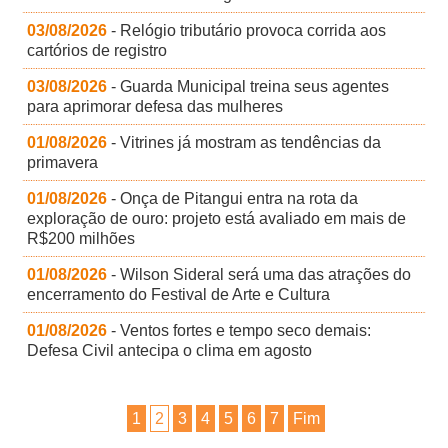
03/08/2026
- Relógio tributário provoca corrida aos
cartórios de registro
03/08/2026
- Guarda Municipal treina seus agentes
para aprimorar defesa das mulheres
01/08/2026
- Vitrines já mostram as tendências da
primavera
01/08/2026
- Onça de Pitangui entra na rota da
exploração de ouro: projeto está avaliado em mais de
R$200 milhões
01/08/2026
- Wilson Sideral será uma das atrações do
encerramento do Festival de Arte e Cultura
01/08/2026
- Ventos fortes e tempo seco demais:
Defesa Civil antecipa o clima em agosto
1
2
3
4
5
6
7
Fim