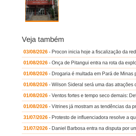
Veja também
03/08/2026
- Procon inicia hoje a fiscalização da r
01/08/2026
- Onça de Pitangui entra na rota da exp
01/08/2026
- Drogaria é multada em Pará de Minas 
01/08/2026
- Wilson Sideral será uma das atrações d
01/08/2026
- Ventos fortes e tempo seco demais: De
01/08/2026
- Vitrines já mostram as tendências da p
31/07/2026
- Protesto de influenciadora resolve a q
31/07/2026
- Daniel Barbosa entra na disputa por 