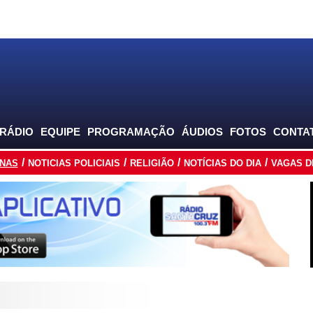
 RÁDIO
EQUIPE
PROGRAMAÇÃO
ÁUDIOS
FOTOS
CONTA
INAS
NOTICIAS POLICIAIS
RELIGIÃO
NOTÍCIAS DO DIA
VAGAS D