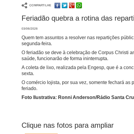
Feriadão quebra a rotina das repart
03/06/2026
Quem tem assuntos a resolver nas repartições públic
segunda-feira.
O feriadão se deve à celebração de Corpus Christi am
saúde, funcionarão de forma ininterrupta.
A coleta de lixo, realizada pela Engesp, que é a con
sexta.
O comércio lojista, por sua vez, somente fechará as p
feriado.
Foto Ilustrativa: Ronni Anderson/Rádio Santa Cr
Clique nas fotos para ampliar