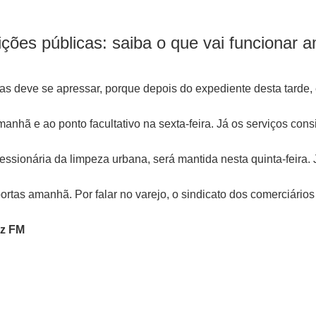
ições públicas: saiba o que vai funcionar 
as deve se apressar, porque depois do expediente desta tarde,
anhã e ao ponto facultativo na sexta-feira. Já os serviços con
cessionária da limpeza urbana, será mantida nesta quinta-feira
ortas amanhã. Por falar no varejo, o sindicato dos comerciários
uz FM