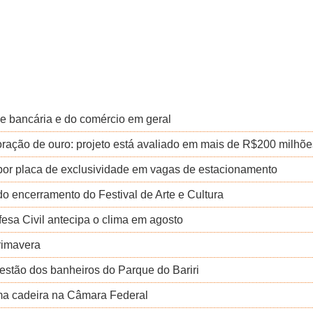
ede bancária e do comércio em geral
loração de ouro: projeto está avaliado em mais de R$200 milhõe
por placa de exclusividade em vagas de estacionamento
o encerramento do Festival de Arte e Cultura
fesa Civil antecipa o clima em agosto
rimavera
uestão dos banheiros do Parque do Bariri
uma cadeira na Câmara Federal