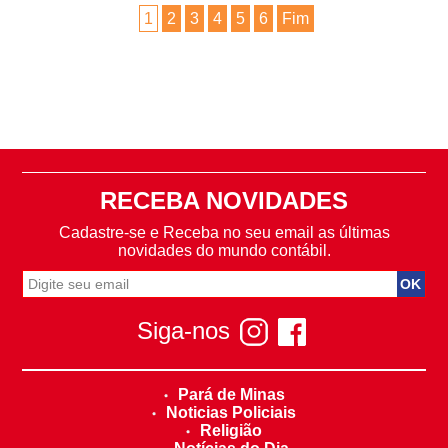
1
2
3
4
5
6
Fim
RECEBA NOVIDADES
Cadastre-se e Receba no seu email as últimas
novidades do mundo contábil.
Siga-nos
Pará de Minas
Noticias Policiais
Religião