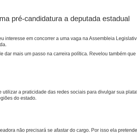
rma pré-candidatura a deputada estadual
eu interesse em concorrer a uma vaga na Assembleia Legislativ
ada.
e dar mais um passo na carreira política. Revelou também que
tilizar a praticidade das redes sociais para divulgar sua plat
regiões do estado.
adora não precisará se afastar do cargo. Por isso ela pretende