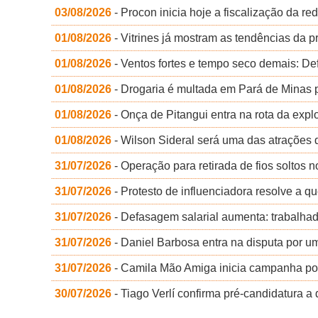
03/08/2026
- Procon inicia hoje a fiscalização da r
01/08/2026
- Vitrines já mostram as tendências da p
01/08/2026
- Ventos fortes e tempo seco demais: De
01/08/2026
- Drogaria é multada em Pará de Minas 
01/08/2026
- Onça de Pitangui entra na rota da exp
01/08/2026
- Wilson Sideral será uma das atrações d
31/07/2026
- Operação para retirada de fios soltos
31/07/2026
- Protesto de influenciadora resolve a q
31/07/2026
- Defasagem salarial aumenta: trabalha
31/07/2026
- Daniel Barbosa entra na disputa por 
31/07/2026
- Camila Mão Amiga inicia campanha po
30/07/2026
- Tiago Verlí confirma pré-candidatura 