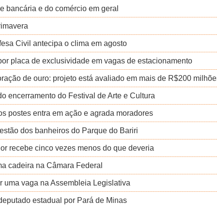
ede bancária e do comércio em geral
rimavera
fesa Civil antecipa o clima em agosto
por placa de exclusividade em vagas de estacionamento
loração de ouro: projeto está avaliado em mais de R$200 milhõe
o encerramento do Festival de Arte e Cultura
 nos postes entra em ação e agrada moradores
uestão dos banheiros do Parque do Bariri
dor recebe cinco vezes menos do que deveria
uma cadeira na Câmara Federal
r uma vaga na Assembleia Legislativa
a deputado estadual por Pará de Minas