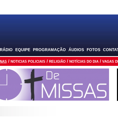
 RÁDIO
EQUIPE
PROGRAMAÇÃO
ÁUDIOS
FOTOS
CONTA
INAS
NOTICIAS POLICIAIS
RELIGIÃO
NOTÍCIAS DO DIA
VAGAS D