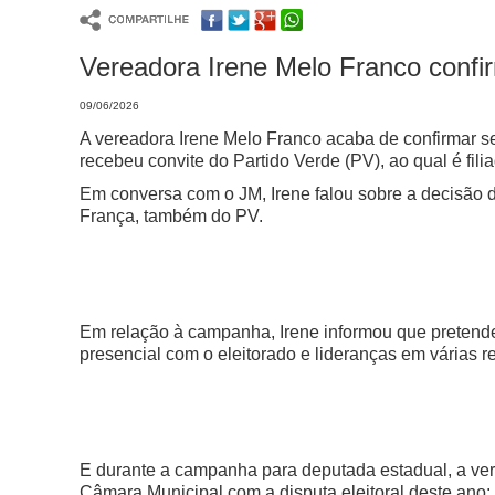
Vereadora Irene Melo Franco confi
09/06/2026
A vereadora Irene Melo Franco acaba de confirmar s
recebeu convite do Partido Verde (PV), ao qual é fili
Em conversa com o JM, Irene falou sobre a decisão d
França, também do PV.
Em relação à campanha, Irene informou que pretende u
presencial com o eleitorado e lideranças em várias 
E durante a campanha para deputada estadual, a vere
Câmara Municipal com a disputa eleitoral deste ano: