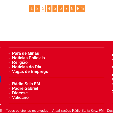
1
2
3
4
5
6
7
8
Fim
Pará de Minas
Noticias Policiais
Religião
Notícias do Dia
Vagas de Emprego
Rádio Stilo FM
Padre Gabriel
Diocese
Vaticano
18
-
Todos os direitos reservados
-
Atualizações Rádio Santa Cruz FM.
Dese