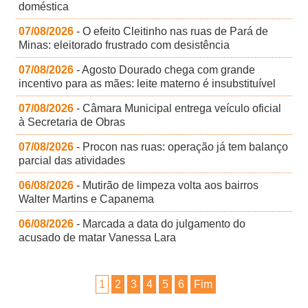
doméstica
07/08/2026
- O efeito Cleitinho nas ruas de Pará de
Minas: eleitorado frustrado com desistência
07/08/2026
- Agosto Dourado chega com grande
incentivo para as mães: leite materno é insubstituível
07/08/2026
- Câmara Municipal entrega veículo oficial
à Secretaria de Obras
07/08/2026
- Procon nas ruas: operação já tem balanço
parcial das atividades
06/08/2026
- Mutirão de limpeza volta aos bairros
Walter Martins e Capanema
06/08/2026
- Marcada a data do julgamento do
acusado de matar Vanessa Lara
1
2
3
4
5
6
Fim