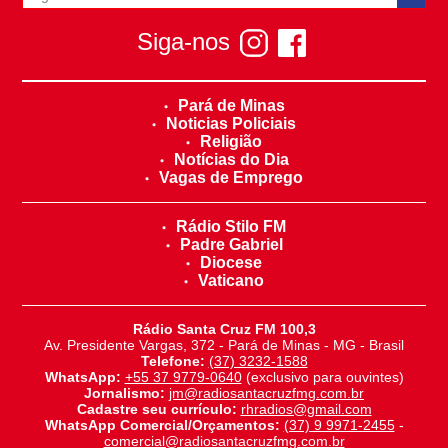
Siga-nos
Pará de Minas
Noticias Policiais
Religião
Notícias do Dia
Vagas de Emprego
Rádio Stilo FM
Padre Gabriel
Diocese
Vaticano
Rádio Santa Cruz FM 100,3
Av. Presidente Vargas, 372 - Pará de Minas - MG - Brasil
Telefone:
(37) 3232-1588
WhatsApp:
+55 37 9779-0640
(exclusivo para ouvintes)
Jornalismo:
jm@radiosantacruzfmg.com.br
Cadastre seu currículo:
rhradios@gmail.com
WhatsApp Comercial/Orçamentos:
(37) 9 9971-2455
-
comercial@radiosantacruzfmg.com.br