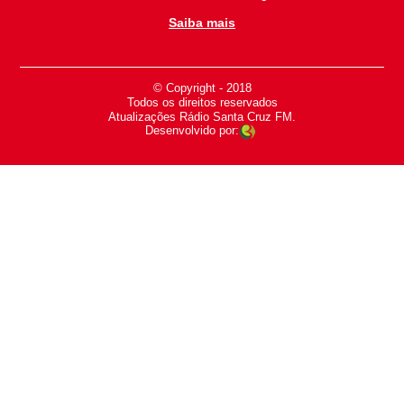
Saiba mais
© Copyright - 2018
-
Todos os direitos reservados
-
Atualizações Rádio Santa Cruz FM.
Desenvolvido por: