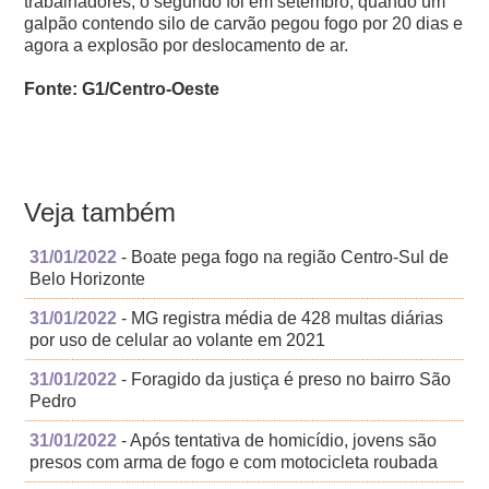
trabalhadores; o segundo foi em setembro, quando um
galpão contendo silo de carvão pegou fogo por 20 dias e
agora a explosão por deslocamento de ar.
Fonte: G1/Centro-Oeste
Veja também
31/01/2022
- Boate pega fogo na região Centro-Sul de
Belo Horizonte
31/01/2022
- MG registra média de 428 multas diárias
por uso de celular ao volante em 2021
31/01/2022
- Foragido da justiça é preso no bairro São
Pedro
31/01/2022
- Após tentativa de homicídio, jovens são
presos com arma de fogo e com motocicleta roubada