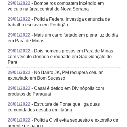
29/01/2022
- Bombeiros combatem incêndio em
veículo na área central de Nova Serrana
29/01/2022
- Polícia Federal investiga denúncia de
trabalho escravo em Perdigão
29/01/2022
- Mais um carro furtado em plena luz do dia
em Pará de Minas
29/01/2022
- Dois homens presos em Pará de Minas
com veículo clonado e roubado em São Gonçalo do
Pará
29/01/2022
- No Bairro JK, PM recupera celular
extraviado em Bom Sucesso
29/01/2022
- Casal é detido em Divinópolis com
produtos do Paraguai
28/01/2022
- Estrutura de Ponte que liga duas
comunidades desaba em Itaúna
28/01/2022
- Polícia Civil evita sequestro e extorsão de
gerente de banco