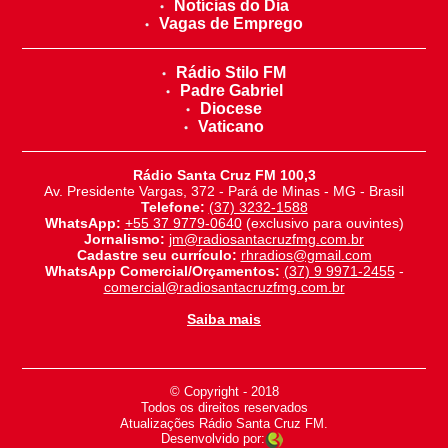
Notícias do Dia
Vagas de Emprego
Rádio Stilo FM
Padre Gabriel
Diocese
Vaticano
Rádio Santa Cruz FM 100,3
Av. Presidente Vargas, 372 - Pará de Minas - MG - Brasil
Telefone:
(37) 3232-1588
WhatsApp:
+55 37 9779-0640
(exclusivo para ouvintes)
Jornalismo:
jm@radiosantacruzfmg.com.br
Cadastre seu currículo:
rhradios@gmail.com
WhatsApp Comercial/Orçamentos:
(37) 9 9971-2455
-
comercial@radiosantacruzfmg.com.br
Saiba mais
© Copyright - 2018
-
Todos os direitos reservados
-
Atualizações Rádio Santa Cruz FM.
Desenvolvido por: