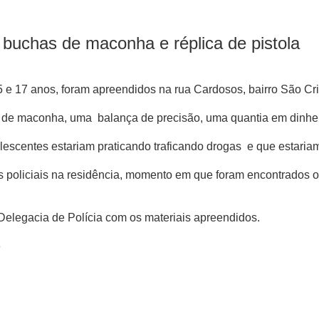
buchas de maconha e réplica de pistola
15 e 17 anos, foram apreendidos na rua Cardosos, bairro São C
de maconha, uma balança de precisão, uma quantia em dinheiro
lescentes estariam praticando traficando drogas e que estari
os policiais na residência, momento em que foram encontrado
elegacia de Polícia com os materiais apreendidos.
o