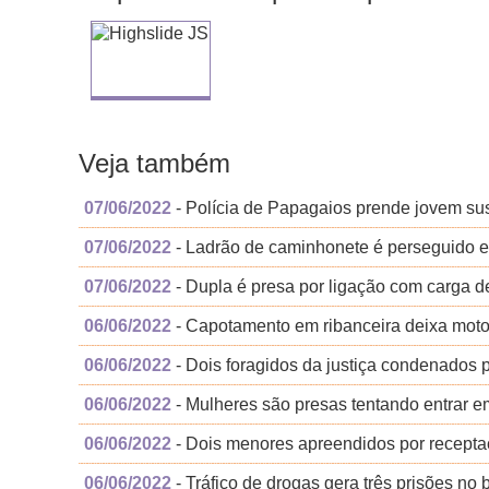
Veja também
07/06/2022
- Polícia de Papagaios prende jovem susp
07/06/2022
- Ladrão de caminhonete é perseguido e 
07/06/2022
- Dupla é presa por ligação com carga 
06/06/2022
- Capotamento em ribanceira deixa motor
06/06/2022
- Dois foragidos da justiça condenados p
06/06/2022
- Mulheres são presas tentando entrar e
06/06/2022
- Dois menores apreendidos por receptaç
06/06/2022
- Tráfico de drogas gera três prisões no