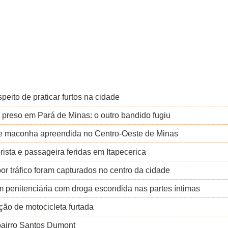
eito de praticar furtos na cidade
preso em Pará de Minas: o outro bandido fugiu
de maconha apreendida no Centro-Oeste de Minas
ista e passageira feridas em Itapecerica
or tráfico foram capturados no centro da cidade
m penitenciária com droga escondida nas partes íntimas
ão de motocicleta furtada
 bairro Santos Dumont