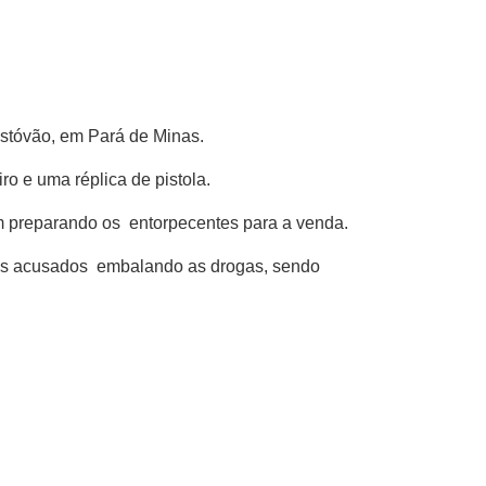
ristóvão, em Pará de Minas.
 e uma réplica de pistola.
am preparando os entorpecentes para a venda.
s os acusados embalando as drogas, sendo