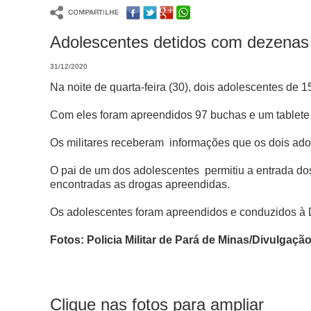
Adolescentes detidos com dezenas 
31/12/2020
Na noite de quarta-feira (30), dois adolescentes de 
Com eles foram apreendidos 97 buchas e um tablete 
Os militares receberam informações que os dois ado
O pai de um dos adolescentes permitiu a entrada d
encontradas as drogas apreendidas.
Os adolescentes foram apreendidos e conduzidos à D
Fotos: Policia Militar de Pará de Minas/Divulgaçã
Clique nas fotos para ampliar