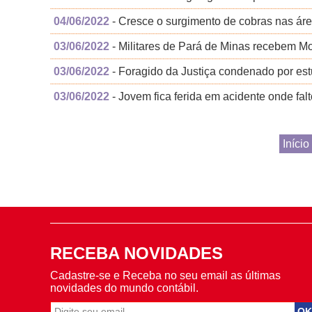
04/06/2022
- Cresce o surgimento de cobras nas áre
03/06/2022
- Militares de Pará de Minas recebem 
03/06/2022
- Foragido da Justiça condenado por es
03/06/2022
- Jovem fica ferida em acidente onde fal
Início
RECEBA NOVIDADES
Cadastre-se e Receba no seu email as últimas
novidades do mundo contábil.