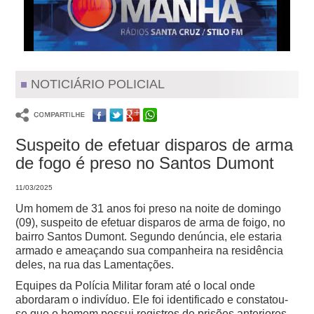
NOTICIÁRIO POLICIAL
Suspeito de efetuar disparos de arma
de fogo é preso no Santos Dumont
11/03/2025
Um homem de 31 anos foi preso na noite de domingo
(09), suspeito de efetuar disparos de arma de foigo, no
bairro Santos Dumont. Segundo denúncia, ele estaria
armado e ameaçando sua companheira na residência
deles, na rua das Lamentações.
Equipes da Polícia Militar foram até o local onde
abordaram o indivíduo. Ele foi identificado e constatou-
se que o homem possui registros de prisões anteriores