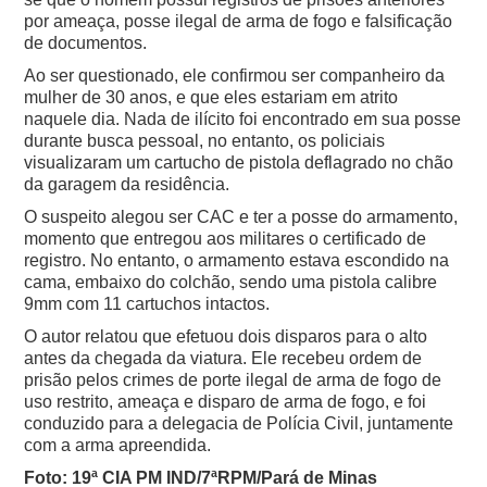
por ameaça, posse ilegal de arma de fogo e falsificação
de documentos.
Ao ser questionado, ele confirmou ser companheiro da
mulher de 30 anos, e que eles estariam em atrito
naquele dia. Nada de ilícito foi encontrado em sua posse
durante busca pessoal, no entanto, os policiais
visualizaram um cartucho de pistola deflagrado no chão
da garagem da residência.
O suspeito alegou ser CAC e ter a posse do armamento,
momento que entregou aos militares o certificado de
registro. No entanto, o armamento estava escondido na
cama, embaixo do colchão, sendo uma pistola calibre
9mm com 11 cartuchos intactos.
O autor relatou que efetuou dois disparos para o alto
antes da chegada da viatura. Ele recebeu ordem de
prisão pelos crimes de porte ilegal de arma de fogo de
uso restrito, ameaça e disparo de arma de fogo, e foi
conduzido para a delegacia de Polícia Civil, juntamente
com a arma apreendida.
Foto: 19ª CIA PM IND/7ªRPM/Pará de Minas