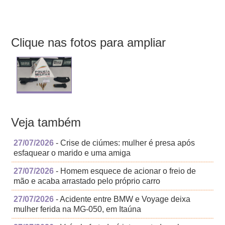
Clique nas fotos para ampliar
Veja também
27/07/2026
- Crise de ciúmes: mulher é presa após
esfaquear o marido e uma amiga
27/07/2026
- Homem esquece de acionar o freio de
mão e acaba arrastado pelo próprio carro
27/07/2026
- Acidente entre BMW e Voyage deixa
mulher ferida na MG-050, em Itaúna