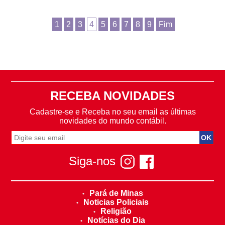
1
2
3
4
5
6
7
8
9
Fim
RECEBA NOVIDADES
Cadastre-se e Receba no seu email as últimas
novidades do mundo contábil.
Siga-nos
Pará de Minas
Noticias Policiais
Religião
Notícias do Dia