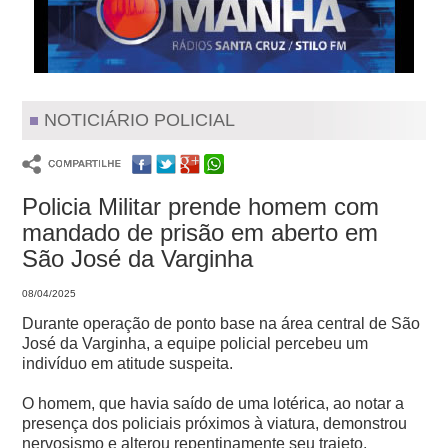
NOTICIÁRIO POLICIAL
Policia Militar prende homem com
mandado de prisão em aberto em
São José da Varginha
08/04/2025
Durante operação de ponto base na área central de São
José da Varginha, a equipe policial percebeu um
indivíduo em atitude suspeita.
O homem, que havia saído de uma lotérica, ao notar a
presença dos policiais próximos à viatura, demonstrou
nervosismo e alterou repentinamente seu trajeto,