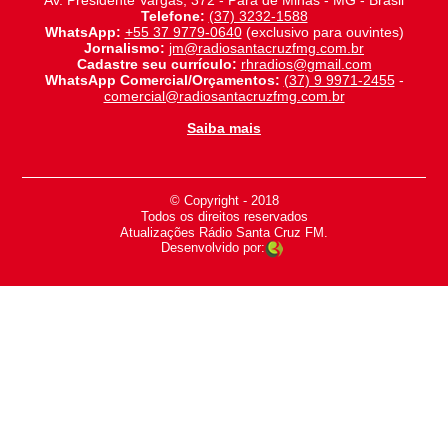
Av. Presidente Vargas, 372 - Pará de Minas - MG - Brasil
Telefone:
(37) 3232-1588
WhatsApp:
+55 37 9779-0640
(exclusivo para ouvintes)
Jornalismo:
jm@radiosantacruzfmg.com.br
Cadastre seu currículo:
rhradios@gmail.com
WhatsApp Comercial/Orçamentos:
(37) 9 9971-2455
-
comercial@radiosantacruzfmg.com.br
Saiba mais
© Copyright - 2018
-
Todos os direitos reservados
-
Atualizações Rádio Santa Cruz FM.
Desenvolvido por: