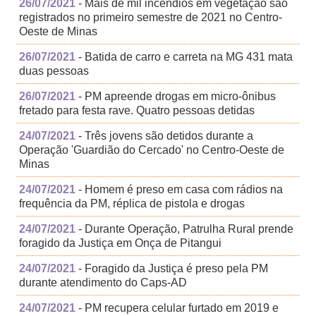
26/07/2021
- Mais de mil incêndios em vegetação são
registrados no primeiro semestre de 2021 no Centro-
Oeste de Minas
26/07/2021
- Batida de carro e carreta na MG 431 mata
duas pessoas
26/07/2021
- PM apreende drogas em micro-ônibus
fretado para festa rave. Quatro pessoas detidas
24/07/2021
- Três jovens são detidos durante a
Operação 'Guardião do Cercado' no Centro-Oeste de
Minas
24/07/2021
- Homem é preso em casa com rádios na
frequência da PM, réplica de pistola e drogas
24/07/2021
- Durante Operação, Patrulha Rural prende
foragido da Justiça em Onça de Pitangui
24/07/2021
- Foragido da Justiça é preso pela PM
durante atendimento do Caps-AD
24/07/2021
- PM recupera celular furtado em 2019 e