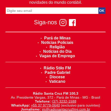
novidades do mundo contábil.
Siga-nos
Pará de Minas
Noticias Policiais
Religião
Notícias do Dia
Vagas de Emprego
Rádio Stilo FM
Padre Gabriel
Diocese
Vaticano
Rádio Santa Cruz FM 100,3
Av. Presidente Vargas, 372 - Pará de Minas - MG - Brasil
Telefone:
(37) 3232-1588
WhatsApp:
+55 37 9779-0640
(exclusivo para ouvintes)
Jornalismo:
jm@radiosantacruzfmg.com.br