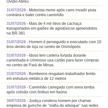
Ovídio Abreu
31/07/2026
- Motorista morre após carro invadir pista
contrária e bater contra caminhão
31/07/2026
- Mais de 4 mil litros de cachaça
transportados em galões de agrotóxicos apreendidos
na BR-381
31/07/2026
- Homem é perseguido e executado com 10
tiros dentro de loja no centro de Divinópolis
31/07/2026
- Idoso tem carteira furtada durante
caminhada e criminoso usa cartão para fazer compras
no centro de Pará de Minas
31/07/2026
- Bombeiros resgatam trabalhador ferido
em estrutura metálica de 12 metros
31/07/2026
- Caminhão carregado com areia tomba
após colisão com ônibus em Itaúna
30/07/2026
- Justiça condena homem por chamar
empresa de guincho de "máfia do reboque" nas redes