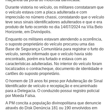
Durante vistoria no veículo, os militares constataram que
o veículo estava com a placa adulterada e com
imprecisão no número chassi, constatando que o veículo
teve seus sinais identificadores adulterados e que e era
produto de furto ocorrido no dia 14/07/2024 na Vila Belo
Horizonte, em Divinópolis.
Enquanto os militares estavam atendendo a ocorrência,
o suposto proprietário do veículo procurou uma das
Base de Segurança Comunitária para registrar o furto do
veículo, sendo informado que o veículo havia sido
encontrado, porém era furtado e estava com as
características adulteradas. No interior do veículo foram
localizados o contracheque, documento de identidade e
cartões do suposto proprietário.
O homem de 19 anos foi preso por Adulteração de Sinal
Identificador de veículo e receptação e encaminhado
para a Delegacia. O conduzido possui registro policial
por Moeda Falsa.
A PM concita a população divinopolitana que denuncie
através do Disk Denúncia 181 ou 190 envolvidos em