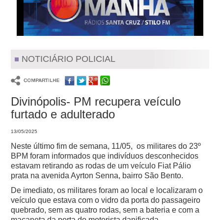
NOTICIÁRIO POLICIAL
Divinópolis- PM recupera veículo
furtado e adulterado
13/05/2025
Neste último fim de semana, 11/05, os militares do 23º
BPM foram informados que indivíduos desconhecidos
estavam retirando as rodas de um veículo Fiat Pálio
prata na avenida Ayrton Senna, bairro São Bento.
De imediato, os militares foram ao local e localizaram o
veículo que estava com o vidro da porta do passageiro
quebrado, sem as quatro rodas, sem a bateria e com a
maçaneta da porta do motorista danificada.