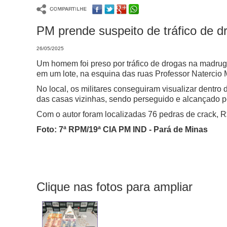
PM prende suspeito de tráfico de d
26/05/2025
Um homem foi preso por tráfico de drogas na madruga
em um lote, na esquina das ruas Professor Natercio 
No local, os militares conseguiram visualizar dentro
das casas vizinhas, sendo perseguido e alcançado pe
Com o autor foram localizadas 76 pedras de crack, 
Foto: 7ª RPM/19ª CIA PM IND - Pará de Minas
Clique nas fotos para ampliar