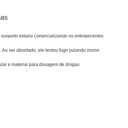
nas
 suspeito estaria comercializando os entorpecentes
. Ao ser abordado, ele tentou fugir pulando muros
ular e material para dosagem de drogas.