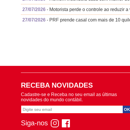
27/07/2026
- Motorista perde o controle ao reduzir
27/07/2026
- PRF prende casal com mais de 10 qui
RECEBA NOVIDADES
Cadastre-se e Receba no seu email as últimas
novidades do mundo contábil.
Siga-nos