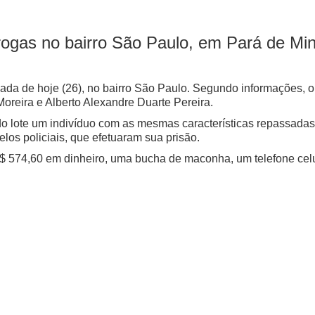
rogas no bairro São Paulo, em Pará de Mi
da de hoje (26), no bairro São Paulo. Segundo informações, o
Moreira e Alberto Alexandre Duarte Pereira.
 do lote um indivíduo com as mesmas características repassadas
los policiais, que efetuaram sua prisão.
R$ 574,60 em dinheiro, uma bucha de maconha, um telefone cel