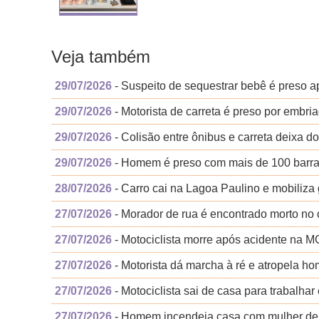
Veja também
29/07/2026
- Suspeito de sequestrar bebê é preso ap
29/07/2026
- Motorista de carreta é preso por emb
29/07/2026
- Colisão entre ônibus e carreta deixa d
29/07/2026
- Homem é preso com mais de 100 barr
28/07/2026
- Carro cai na Lagoa Paulino e mobiliz
27/07/2026
- Morador de rua é encontrado morto no 
27/07/2026
- Motociclista morre após acidente na 
27/07/2026
- Motorista dá marcha à ré e atropela 
27/07/2026
- Motociclista sai de casa para trabalha
27/07/2026
- Homem incendeia casa com mulher dentr