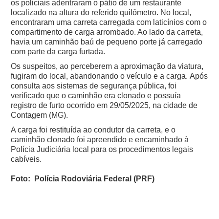
os policiais adentraram o pátio de um restaurante
localizado na altura do referido quilômetro. No local,
encontraram uma carreta carregada com laticínios com o
compartimento de carga arrombado. Ao lado da carreta,
havia um caminhão baú de pequeno porte já carregado
com parte da carga furtada.
Os suspeitos, ao perceberem a aproximação da viatura,
fugiram do local, abandonando o veículo e a carga.
Após
consulta aos sistemas de segurança pública, foi
verificado que o caminhão era clonado e possuía
registro de furto ocorrido em 29/05/2025, na cidade de
Contagem (MG).
A carga foi restituída ao condutor da carreta, e o
caminhão clonado foi apreendido e encaminhado à
Polícia Judiciária local para os procedimentos legais
cabíveis.
Foto: Polícia Rodoviária Federal (PRF)