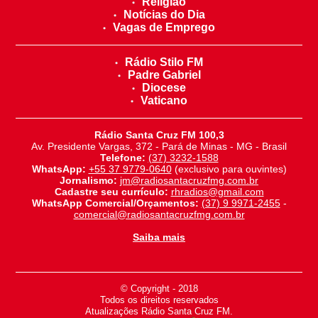
Religião
Notícias do Dia
Vagas de Emprego
Rádio Stilo FM
Padre Gabriel
Diocese
Vaticano
Rádio Santa Cruz FM 100,3
Av. Presidente Vargas, 372 - Pará de Minas - MG - Brasil
Telefone:
(37) 3232-1588
WhatsApp:
+55 37 9779-0640
(exclusivo para ouvintes)
Jornalismo:
jm@radiosantacruzfmg.com.br
Cadastre seu currículo:
rhradios@gmail.com
WhatsApp Comercial/Orçamentos:
(37) 9 9971-2455
-
comercial@radiosantacruzfmg.com.br
Saiba mais
© Copyright - 2018
-
Todos os direitos reservados
-
Atualizações Rádio Santa Cruz FM.