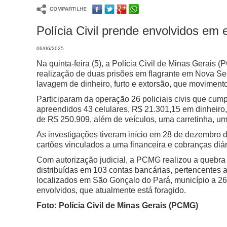
Polícia Civil prende envolvidos e
06/06/2025
Na quinta-feira (5), a Polícia Civil de Minas Gerai
realização de duas prisões em flagrante em Nova Se
lavagem de dinheiro, furto e extorsão, que moviment
Participaram da operação 26 policiais civis que c
apreendidos 43 celulares, R$ 21.301,15 em dinheiro, 
de R$ 250.909, além de veículos, uma carretinha, um
As investigações tiveram início em 28 de dezembro d
cartões vinculados a uma financeira e cobranças diá
Com autorização judicial, a PCMG realizou a quebra 
distribuídas em 103 contas bancárias, pertencentes 
localizados em São Gonçalo do Pará, município a 2
envolvidos, que atualmente está foragido.
Foto: Polícia Civil de Minas Gerais (PCMG)