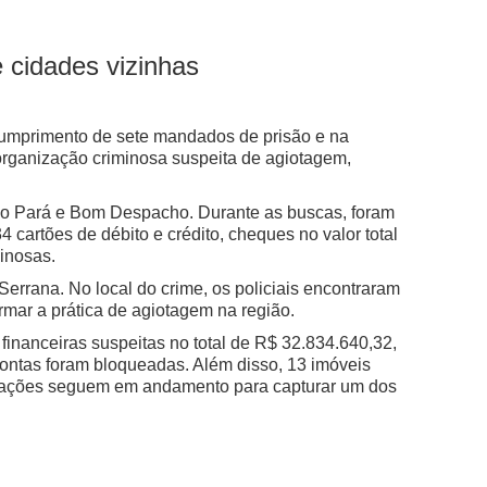
 cidades vizinhas
o cumprimento de sete mandados de prisão e na
organização criminosa suspeita de agiotagem,
 do Pará e Bom Despacho. Durante as buscas, foram
 cartões de débito e crédito, cheques no valor total
inosas.
errana. No local do crime, os policiais encontraram
rmar a prática de agiotagem na região.
financeiras suspeitas no total de R$ 32.834.640,32,
contas foram bloqueadas. Além disso, 13 imóveis
tigações seguem em andamento para capturar um dos