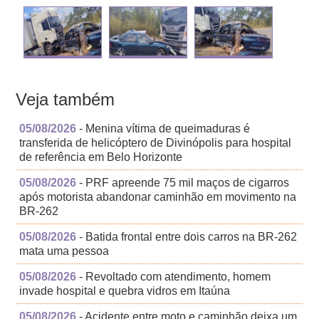
Veja também
05/08/2026
- Menina vítima de queimaduras é
transferida de helicóptero de Divinópolis para hospital
de referência em Belo Horizonte
05/08/2026
- PRF apreende 75 mil maços de cigarros
após motorista abandonar caminhão em movimento na
BR-262
05/08/2026
- Batida frontal entre dois carros na BR-262
mata uma pessoa
05/08/2026
- Revoltado com atendimento, homem
invade hospital e quebra vidros em Itaúna
05/08/2026
- Acidente entre moto e caminhão deixa um