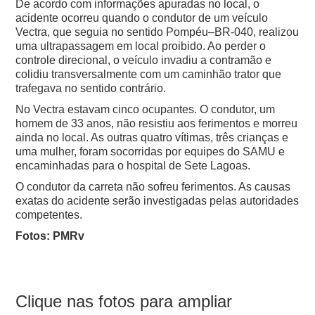
De acordo com informações apuradas no local, o
acidente ocorreu quando o condutor de um veículo
Vectra, que seguia no sentido Pompéu–BR-040, realizou
uma ultrapassagem em local proibido. Ao perder o
controle direcional, o veículo invadiu a contramão e
colidiu transversalmente com um caminhão trator que
trafegava no sentido contrário.
No Vectra estavam cinco ocupantes. O condutor, um
homem de 33 anos, não resistiu aos ferimentos e morreu
ainda no local. As outras quatro vítimas, três crianças e
uma mulher, foram socorridas por equipes do SAMU e
encaminhadas para o hospital de Sete Lagoas.
O condutor da carreta não sofreu ferimentos. As causas
exatas do acidente serão investigadas pelas autoridades
competentes.
Fotos: PMRv
Clique nas fotos para ampliar