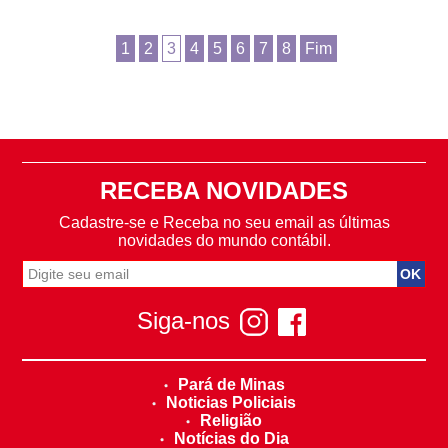
1
2
3
4
5
6
7
8
Fim
RECEBA NOVIDADES
Cadastre-se e Receba no seu email as últimas
novidades do mundo contábil.
Siga-nos
Pará de Minas
Noticias Policiais
Religião
Notícias do Dia