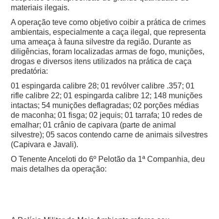
materiais ilegais.
A operação teve como objetivo coibir a prática de crimes
ambientais, especialmente a caça ilegal, que representa
uma ameaça à fauna silvestre da região. Durante as
diligências, foram localizadas armas de fogo, munições,
drogas e diversos itens utilizados na prática de caça
predatória:
01 espingarda calibre 28; 01 revólver calibre .357; 01
rifle calibre 22; 01 espingarda calibre 12; 148 munições
intactas;
54 munições deflagradas; 02 porções médias
de maconha; 01 fisga; 02 jequis; 01 tarrafa; 10 redes de
emalhar; 01 crânio de capivara (parte de animal
silvestre); 05 sacos contendo carne de animais silvestres
(Capivara e Javali).
O Tenente Anceloti do 6º Pelotão da 1ª Companhia, deu
mais detalhes da operação: