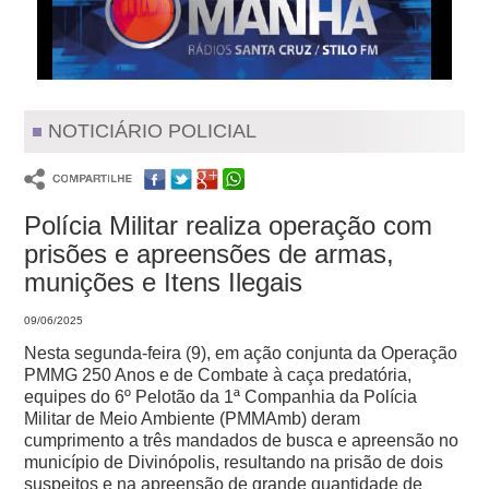
NOTICIÁRIO POLICIAL
Polícia Militar realiza operação com
prisões e apreensões de armas,
munições e Itens Ilegais
09/06/2025
Nesta segunda-feira (9), em ação conjunta da Operação
PMMG 250 Anos e de Combate à caça predatória,
equipes do 6º Pelotão da 1ª Companhia da Polícia
Militar de Meio Ambiente (PMMAmb) deram
cumprimento a três mandados de busca e apreensão no
município de Divinópolis, resultando na prisão de dois
suspeitos e na apreensão de grande quantidade de