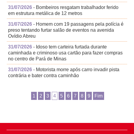
31/07/2026
- Bombeiros resgatam trabalhador ferido
em estrutura metálica de 12 metros
31/07/2026
- Homem com 19 passagens pela polícia é
preso tentando furtar salão de eventos na avenida
Ovídio Abreu
31/07/2026
- Idoso tem carteira furtada durante
caminhada e criminoso usa cartão para fazer compras
no centro de Pará de Minas
31/07/2026
- Motorista morre após carro invadir pista
contrária e bater contra caminhão
1
2
3
4
5
6
7
8
9
Fim