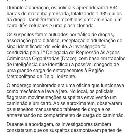
Durante a operação, os policiais apreenderam 1.884
barras de maconha prensada, totalizando 1.385 quilos
da droga. Também foram recolhidos um caminhão, um
carro, três celulares e uma placa clonada.
Os suspeitos foram autuados por tráfico de drogas,
associação para o tráfico, receptação e adulteração de
sinal identificador de veículo. A investigação foi
conduzida pela 1ª Delegacia de Repressão às Ações
Criminosas Organizadas (Draco), com base em trabalho
de inteligência que identificou a possível chegada de
uma grande carga de entorpecentes à Região
Metropolitana de Belo Horizonte.
O endereço monitorado era uma oficina que funcionava
como mecânica e lava a jato. No local, os policiais
flagraram movimentações suspeitas envolvendo um
caminhão e um carro. Ao se aproximarem, observaram
os suspeitos manuseando tabletes de droga e os
armazenando no compartimento de carga do caminhão.
Durante a abordagem, os investigadores também
constataram que os suspeitos desmontavam partes de