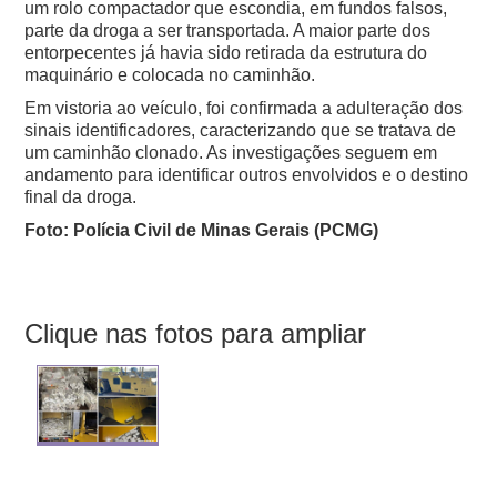
um rolo compactador que escondia, em fundos falsos,
parte da droga a ser transportada. A maior parte dos
entorpecentes já havia sido retirada da estrutura do
maquinário e colocada no caminhão.
Em vistoria ao veículo, foi confirmada a adulteração dos
sinais identificadores, caracterizando que se tratava de
um caminhão clonado. As investigações seguem em
andamento para identificar outros envolvidos e o destino
final da droga.
Foto: Polícia Civil de Minas Gerais (PCMG)
Clique nas fotos para ampliar