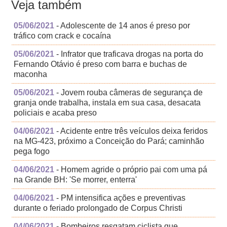
Veja também
05/06/2021
- Adolescente de 14 anos é preso por
tráfico com crack e cocaína
05/06/2021
- Infrator que traficava drogas na porta do
Fernando Otávio é preso com barra e buchas de
maconha
05/06/2021
- Jovem rouba câmeras de segurança de
granja onde trabalha, instala em sua casa, desacata
policiais e acaba preso
04/06/2021
- Acidente entre três veículos deixa feridos
na MG-423, próximo a Conceição do Pará; caminhão
pega fogo
04/06/2021
- Homem agride o próprio pai com uma pá
na Grande BH: 'Se morrer, enterra'
04/06/2021
- PM intensifica ações e preventivas
durante o feriado prolongado de Corpus Christi
04/06/2021
- Bombeiros resgatam ciclista que