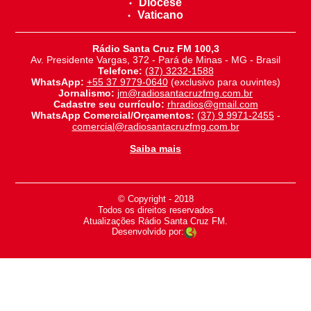
Diocese
Vaticano
Rádio Santa Cruz FM 100,3
Av. Presidente Vargas, 372 - Pará de Minas - MG - Brasil
Telefone:
(37) 3232-1588
WhatsApp:
+55 37 9779-0640
(exclusivo para ouvintes)
Jornalismo:
jm@radiosantacruzfmg.com.br
Cadastre seu currículo:
rhradios@gmail.com
WhatsApp Comercial/Orçamentos:
(37) 9 9971-2455
-
comercial@radiosantacruzfmg.com.br
Saiba mais
© Copyright - 2018
-
Todos os direitos reservados
-
Atualizações Rádio Santa Cruz FM.
Desenvolvido por: