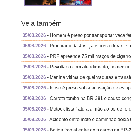
Veja também
05/08/2026
- Homem é preso por transportar vaca fe
05/08/2026
- Procurado da Justiça é preso durante
05/08/2026
- PRF apreende 75 mil maços de cigarr
05/08/2026
- Revoltado com atendimento, homem inv
05/08/2026
- Menina vítima de queimaduras é transfe
05/08/2026
- Idoso é preso sob a acusação de estup
05/08/2026
- Carreta tomba na BR-381 e causa co
05/08/2026
- Motociclista fratura a mão ao perder o
05/08/2026
- Acidente entre moto e caminhão deixa 
05/08/2026
- Batida frontal entre dois carros na B