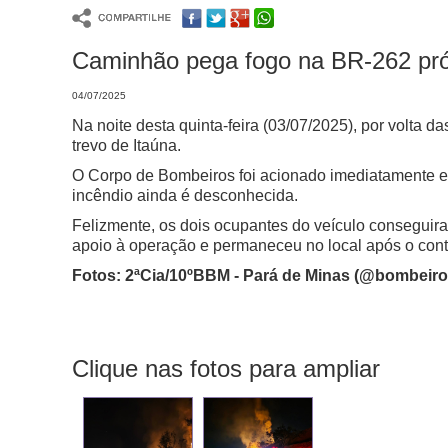
Caminhão pega fogo na BR-262 próx
04/07/2025
Na noite desta quinta-feira (03/07/2025), por volta
trevo de Itaúna.
O Corpo de Bombeiros foi acionado imediatamente e
incêndio ainda é desconhecida.
Felizmente, os dois ocupantes do veículo conseguira
apoio à operação e permaneceu no local após o contr
Fotos: 2ªCia/10ºBBM - Pará de Minas (@bombeir
Clique nas fotos para ampliar