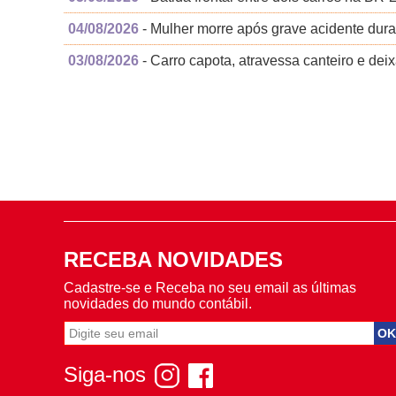
04/08/2026
- Mulher morre após grave acidente dur
03/08/2026
- Carro capota, atravessa canteiro e deix
RECEBA NOVIDADES
Cadastre-se e Receba no seu email as últimas
novidades do mundo contábil.
Siga-nos