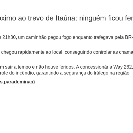
imo ao trevo de Itaúna; ninguém ficou fer
 das 21h30, um caminhão pegou fogo enquanto trafegava pela BR-
 chegou rapidamente ao local, conseguindo controlar as cham
m sair a tempo e não houve feridos.
A concessionária Way 262, 
ole do incêndio, garantindo a segurança do tráfego na região.
os.parademinas)