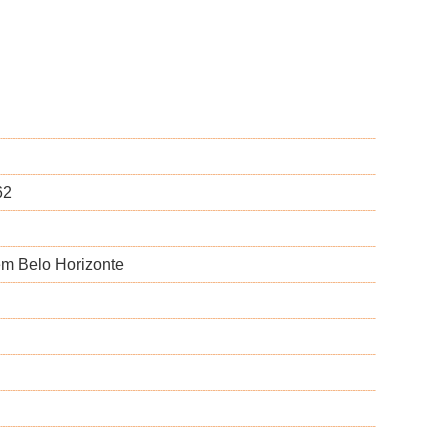
62
 em Belo Horizonte