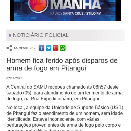
NOTICIÁRIO POLICIAL
Homem fica ferido após disparos de
arma de fogo em Pitangui
07/07/2025
A Central do SAMU recebeu chamado às 08h57 deste
sábado (05), para atendimento de um ferimento de arma
de fogo, na Rua Expedicionário, em Pitangui.
No local, a equipe da Unidade de Suporte Básico (USB)
de Pitangui fez o atendimento de um homem, sem idade
identificada. Estava inconsciente, com várias
perfurações provenientes de arma de fogo pelo corpo e
apresentando dificuldade respiratória.