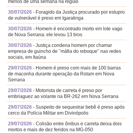
menos de uma semana na região
30/07/2026
- Foragido da Justiça procurado por estupro
de vulnerável é preso em Igaratinga
30/07/2026
- Homem é encontrado morto em lote vago
de Nova Serrana: ele levou 13 tiros
30/07/2026
- Justiça condena homem por chamar
empresa de guincho de "máfia do reboque" nas redes
sociais, em Itaúna
29/07/2026
- Homem é preso com mais de 100 barras
de maconha durante operação da Rotam em Nova
Serrana
29/07/2026
- Motorista de carreta é preso por
embriaguez ao volante na BR-262 em Nova Serrana
29/07/2026
- Suspeito de sequestrar bebê é preso após
cerco da Polícia Militar em Divinópolis
29/07/2026
- Colisão entre ônibus e carreta deixa dois
mortos e mais de dez feridos na MG-050