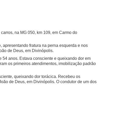
 carros, na MG 050, km 109, em Carmo do
, apresentando fratura na perna esquerda e nos
oão de Deus, em Divinópolis.
de 54 anos. Estava consciente e queixando dor em
ram os primeiros atendimentos, imobilização padrão
ciente, queixando dor torácica. Recebeu os
João de Deus, em Divinópolis.
O condutor de um dos