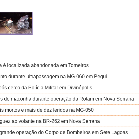
a é localizada abandonada em Torneiros
mento durante ultrapassagem na MG-060 em Pequi
ós cerco da Polícia Militar em Divinópolis
as de maconha durante operação da Rotam em Nova Serrana
ois mortos e mais de dez feridos na MG-050
riaguez ao volante na BR-262 em Nova Serrana
a grande operação do Corpo de Bombeiros em Sete Lagoas