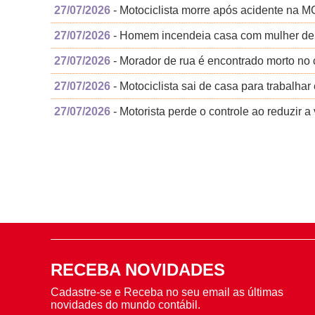
27/07/2026
- Motociclista morre após acidente na 
27/07/2026
- Homem incendeia casa com mulher dentr
27/07/2026
- Morador de rua é encontrado morto no 
27/07/2026
- Motociclista sai de casa para trabalha
27/07/2026
- Motorista perde o controle ao reduzir
RECEBA NOVIDADES
Cadastre-se e Receba no seu email as últimas
novidades do mundo contábil.