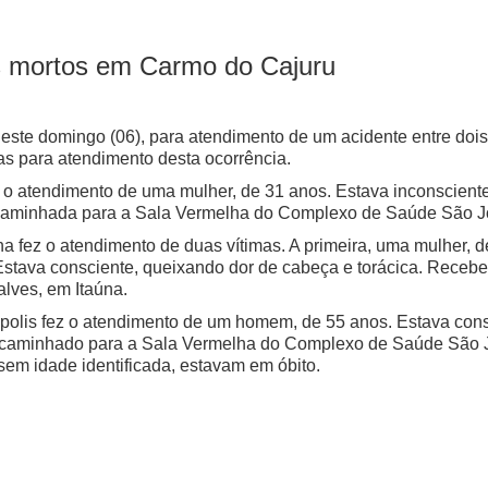
is mortos em Carmo do Cajuru
te domingo (06), para atendimento de um acidente entre dois
 para atendimento desta ocorrência.
o atendimento de uma mulher, de 31 anos. Estava inconsciente
ncaminhada para a Sala Vermelha do Complexo de Saúde São J
 fez o atendimento de duas vítimas. A primeira, uma mulher, 
stava consciente, queixando dor de cabeça e torácica. Recebe
lves, em Itaúna.
olis fez o atendimento de um homem, de 55 anos. Estava cons
 encaminhado para a Sala Vermelha do Complexo de Saúde São 
sem idade identificada, estavam em óbito.