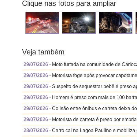
Clique nas fotos para ampliar
Veja também
29/07/2026
- Moto furtada na comunidade de Carioc
29/07/2026
- Motorista foge após provocar capota
29/07/2026
- Suspeito de sequestrar bebê é preso ap
29/07/2026
- Homem é preso com mais de 100 barr
29/07/2026
- Colisão entre ônibus e carreta deixa d
29/07/2026
- Motorista de carreta é preso por emb
28/07/2026
- Carro cai na Lagoa Paulino e mobiliz