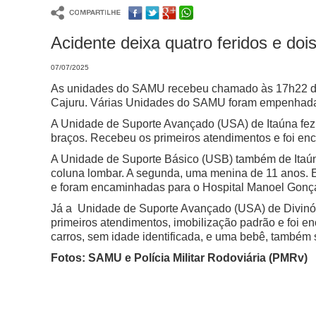
Acidente deixa quatro feridos e do
07/07/2025
As unidades do SAMU recebeu chamado às 17h22 des
Cajuru.
Várias Unidades do SAMU foram empenhadas
A Unidade de Suporte Avançado (USA) de Itaúna fez 
braços. Recebeu os primeiros atendimentos e foi e
A Unidade de Suporte Básico (USB) também de Itaúna
coluna lombar. A segunda, uma menina de 11 anos. E
e foram encaminhadas para o Hospital Manoel Gonça
Já a Unidade de Suporte Avançado (USA) de Divinóp
primeiros atendimentos, imobilização padrão e foi
carros, sem idade identificada, e uma bebê, também 
Fotos: SAMU e Polícia Militar Rodoviária (PMRv)