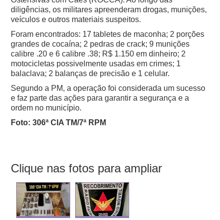
diligências, os militares apreenderam drogas, munições,
veículos e outros materiais suspeitos.
Foram encontrados:
17 tabletes de maconha;
2 porções
grandes de cocaína;
2 pedras de crack;
9 munições
calibre .20 e 6 calibre .38;
R$ 1.150 em dinheiro;
2
motocicletas possivelmente usadas em crimes;
1
balaclava;
2 balanças de precisão e
1 celular.
Segundo a PM, a operação foi considerada um sucesso
e faz parte das ações para garantir a segurança e a
ordem no município.
Foto: 306ª CIA TM/7ª RPM
Clique nas fotos para ampliar