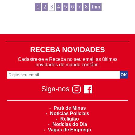
1
2
3
4
5
6
7
8
Fim
RECEBA NOVIDADES
Cadastre-se e Receba no seu email as últimas
novidades do mundo contábil.
Siga-nos
Pará de Minas
Noticias Policiais
Religião
Notícias do Dia
Vagas de Emprego