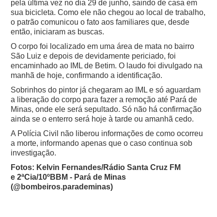
pela última vez no dia 29 de junho, saindo de casa em
sua bicicleta. Como ele não chegou ao local de trabalho,
o patrão comunicou o fato aos familiares que, desde
então, iniciaram as buscas.
O corpo foi localizado em uma área de mata no bairro
São Luiz e depois de devidamente periciado, foi
encaminhado ao IML de Betim. O laudo foi divulgado na
manhã de hoje, confirmando a identificação.
Sobrinhos do pintor já chegaram ao IML e só aguardam
a liberação do corpo para fazer a remoção até Pará de
Minas, onde ele será sepultado. Só não há confirmação
ainda se o enterro será hoje à tarde ou amanhã cedo.
A Polícia Civil não liberou informações de como ocorreu
a morte, informando apenas que o caso continua sob
investigação.
Fotos: Kelvin Fernandes/Rádio Santa Cruz FM
e 2ªCia/10ºBBM - Pará de Minas
(@bombeiros.parademinas)