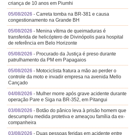
criança de 10 anos em Piumhi
05/08/2026
- Carreta tomba na BR-381 e causa
congestionamento na Grande BH
05/08/2026
- Menina vítima de queimaduras é
transferida de helicóptero de Divinópolis para hospital
de referência em Belo Horizonte
05/08/2026
- Procurado da Justiça é preso durante
patrulhamento da PM em Papagaios
05/08/2026
- Motociclista fratura a mão ao perder o
controle da moto e invadir empresa na avenida Mello
Cançado
04/08/2026
- Mulher morre após grave acidente durante
operação Pare e Siga na BR-352, em Pitangui
03/08/2026
- Botão do pânico leva à prisão homem que
descumpriu medida protetiva e ameaçou família da ex-
companheira
03/08/2026
- Duas pessoas feridas em acidente entre