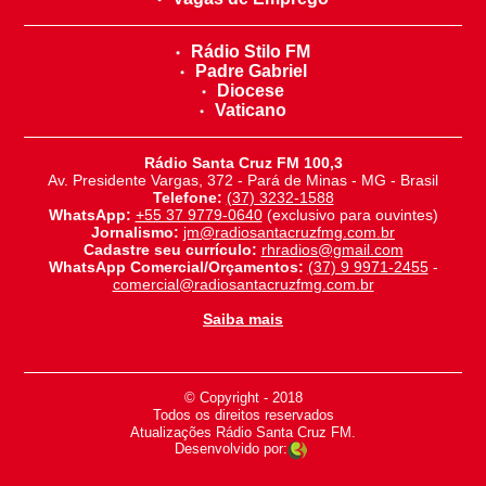
Rádio Stilo FM
Padre Gabriel
Diocese
Vaticano
Rádio Santa Cruz FM 100,3
Av. Presidente Vargas, 372 - Pará de Minas - MG - Brasil
Telefone:
(37) 3232-1588
WhatsApp:
+55 37 9779-0640
(exclusivo para ouvintes)
Jornalismo:
jm@radiosantacruzfmg.com.br
Cadastre seu currículo:
rhradios@gmail.com
WhatsApp Comercial/Orçamentos:
(37) 9 9971-2455
-
comercial@radiosantacruzfmg.com.br
Saiba mais
© Copyright - 2018
-
Todos os direitos reservados
-
Atualizações Rádio Santa Cruz FM.
Desenvolvido por: