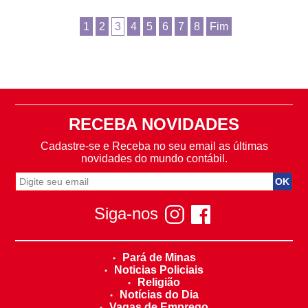
1
2
3
4
5
6
7
8
Fim
RECEBA NOVIDADES
Cadastre-se e Receba no seu email as últimas
novidades do mundo contábil.
Siga-nos
Pará de Minas
Noticias Policiais
Religião
Notícias do Dia
Vagas de Emprego