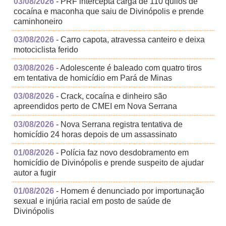
03/08/2026
- PRF intercepta carga de 110 quilos de
cocaína e maconha que saiu de Divinópolis e prende
caminhoneiro
03/08/2026
- Carro capota, atravessa canteiro e deixa
motociclista ferido
03/08/2026
- Adolescente é baleado com quatro tiros
em tentativa de homicídio em Pará de Minas
03/08/2026
- Crack, cocaína e dinheiro são
apreendidos perto de CMEI em Nova Serrana
03/08/2026
- Nova Serrana registra tentativa de
homicídio 24 horas depois de um assassinato
01/08/2026
- Polícia faz novo desdobramento em
homicídio de Divinópolis e prende suspeito de ajudar
autor a fugir
01/08/2026
- Homem é denunciado por importunação
sexual e injúria racial em posto de saúde de
Divinópolis