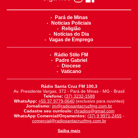
Pará de Minas
Noticias Policiais
Religião
Notícias do Dia
Vagas de Emprego
Rádio Stilo FM
Padre Gabriel
Diocese
Vaticano
Rádio Santa Cruz FM 100,3
Av. Presidente Vargas, 372 - Pará de Minas - MG - Brasil
Telefone:
(37) 3232-1588
WhatsApp:
+55 37 9779-0640
(exclusivo para ouvintes)
Jornalismo:
jm@radiosantacruzfmg.com.br
Cadastre seu currículo:
rhradios@gmail.com
WhatsApp Comercial/Orçamentos:
(37) 9 9971-2455
-
comercial@radiosantacruzfmg.com.br
Saiba mais