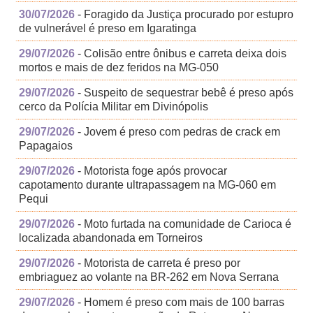
30/07/2026
- Foragido da Justiça procurado por estupro
de vulnerável é preso em Igaratinga
29/07/2026
- Colisão entre ônibus e carreta deixa dois
mortos e mais de dez feridos na MG-050
29/07/2026
- Suspeito de sequestrar bebê é preso após
cerco da Polícia Militar em Divinópolis
29/07/2026
- Jovem é preso com pedras de crack em
Papagaios
29/07/2026
- Motorista foge após provocar
capotamento durante ultrapassagem na MG-060 em
Pequi
29/07/2026
- Moto furtada na comunidade de Carioca é
localizada abandonada em Torneiros
29/07/2026
- Motorista de carreta é preso por
embriaguez ao volante na BR-262 em Nova Serrana
29/07/2026
- Homem é preso com mais de 100 barras