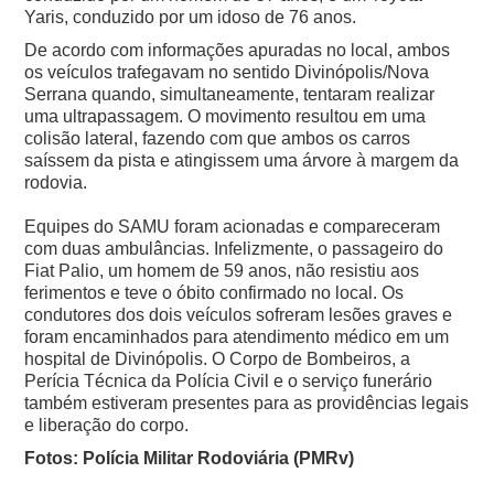
Yaris, conduzido por um idoso de 76 anos.
De acordo com informações apuradas no local, ambos
os veículos trafegavam no sentido Divinópolis/Nova
Serrana quando, simultaneamente, tentaram realizar
uma ultrapassagem. O movimento resultou em uma
colisão lateral, fazendo com que ambos os carros
saíssem da pista e atingissem uma árvore à margem da
rodovia.
Equipes do SAMU foram acionadas e compareceram
com duas ambulâncias. Infelizmente, o passageiro do
Fiat Palio, um homem de 59 anos, não resistiu aos
ferimentos e teve o óbito confirmado no local. Os
condutores dos dois veículos sofreram lesões graves e
foram encaminhados para atendimento médico em um
hospital de Divinópolis. O Corpo de Bombeiros, a
Perícia Técnica da Polícia Civil e o serviço funerário
também estiveram presentes para as providências legais
e liberação do corpo.
Fotos: Polícia Militar Rodoviária (PMRv)