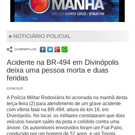
NOTICIÁRIO POLICIAL
Acidente na BR-494 em Divinópolis
deixa uma pessoa morta e duas
feridas
02/09/2025
A Polícia Militar Rodoviária foi acionada na manhã desta
terça-feira (2) para atendimento de um grave acidente
com vítima fatal na BR-494, altura do km 18, em
Divinópolis. No local, os militares constataram que dois
veículos haviam saído da pista e colidido contra uma
árvore. Os automóveis envolvidos foram um Fiat Palio,
conduzido por um homem de 57 anos, e um Toyota