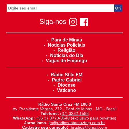
Siga-nos
Pará de Minas
Noticias Policiais
Religião
Notícias do Dia
Vagas de Emprego
Rádio Stilo FM
Padre Gabriel
Diocese
Vaticano
Rádio Santa Cruz FM 100,3
Av. Presidente Vargas, 372 - Pará de Minas - MG - Brasil
Telefone:
(37) 3232-1588
WhatsApp:
+55 37 9779-0640
(exclusivo para ouvintes)
Jornalismo:
jm@radiosantacruzfmg.com.br
Cadastre seu currículo:
rhradios@gmail.com