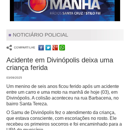
NOTICIÁRIO POLICIAL
Acidente em Divinópolis deixa uma
criança ferida
03/09/2025
Um menino de seis anos ficou ferido após um acidente
entre um carro e uma moto na manhã de hoje (03), em
Divinópolis. A colisão aconteceu na rua Barbacena, no
bairro Santa Tereza.
O Samu de Divinópolis fez o atendimento da criança,
que estava consciente, com escoriações no rosto. Ele
recebeu os primeiros socorros e foi encaminhado para a
UPA do município.