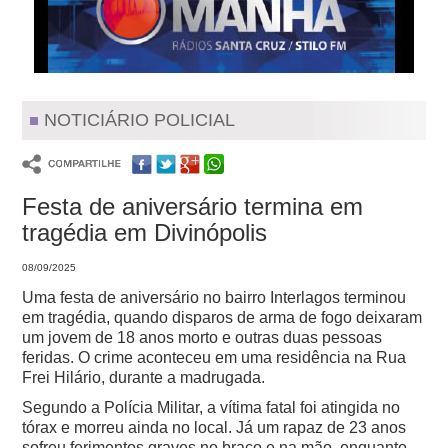
NOTICIÁRIO POLICIAL
Festa de aniversário termina em
tragédia em Divinópolis
08/09/2025
Uma festa de aniversário no bairro Interlagos terminou
em tragédia, quando disparos de arma de fogo deixaram
um jovem de 18 anos morto e outras duas pessoas
feridas. O crime aconteceu em uma residência na Rua
Frei Hilário, durante a madrugada.
Segundo a Polícia Militar, a vítima fatal foi atingida no
tórax e morreu ainda no local. Já um rapaz de 23 anos
sofreu ferimentos graves no braço e na mão, enquanto