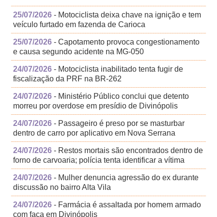
25/07/2026
- Motociclista deixa chave na ignição e tem
veículo furtado em fazenda de Carioca
25/07/2026
- Capotamento provoca congestionamento
e causa segundo acidente na MG-050
24/07/2026
- Motociclista inabilitado tenta fugir de
fiscalização da PRF na BR-262
24/07/2026
- Ministério Público conclui que detento
morreu por overdose em presídio de Divinópolis
24/07/2026
- Passageiro é preso por se masturbar
dentro de carro por aplicativo em Nova Serrana
24/07/2026
- Restos mortais são encontrados dentro de
forno de carvoaria; polícia tenta identificar a vítima
24/07/2026
- Mulher denuncia agressão do ex durante
discussão no bairro Alta Vila
24/07/2026
- Farmácia é assaltada por homem armado
com faca em Divinópolis