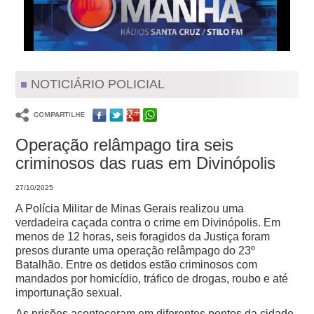
NOTICIÁRIO POLICIAL
Operação relâmpago tira seis
criminosos das ruas em Divinópolis
27/10/2025
A Polícia Militar de Minas Gerais realizou uma
verdadeira caçada contra o crime em Divinópolis. Em
menos de 12 horas, seis foragidos da Justiça foram
presos durante uma operação relâmpago do 23º
Batalhão. Entre os detidos estão criminosos com
mandados por homicídio, tráfico de drogas, roubo e até
importunação sexual.
As prisões aconteceram em diferentes pontos da cidade,