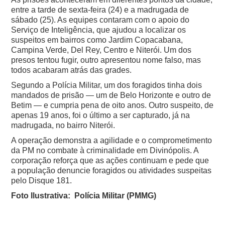
entre a tarde de sexta-feira (24) e a madrugada de
sábado (25). As equipes contaram com o apoio do
Serviço de Inteligência, que ajudou a localizar os
suspeitos em bairros como Jardim Copacabana,
Campina Verde, Del Rey, Centro e Niterói. Um dos
presos tentou fugir, outro apresentou nome falso, mas
todos acabaram atrás das grades.
Segundo a Polícia Militar, um dos foragidos tinha dois
mandados de prisão — um de Belo Horizonte e outro de
Betim — e cumpria pena de oito anos. Outro suspeito, de
apenas 19 anos, foi o último a ser capturado, já na
madrugada, no bairro Niterói.
A operação demonstra a agilidade e o comprometimento
da PM no combate à criminalidade em Divinópolis. A
corporação reforça que as ações continuam e pede que
a população denuncie foragidos ou atividades suspeitas
pelo Disque 181.
Foto Ilustrativa: Polícia Militar (PMMG)