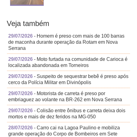
Veja também
29/07/2026
- Homem é preso com mais de 100 barras
de maconha durante operação da Rotam em Nova
Serrana
29/07/2026
- Moto furtada na comunidade de Carioca é
localizada abandonada em Torneiros
29/07/2026
- Suspeito de sequestrar bebê é preso após
cerco da Polícia Militar em Divinópolis
29/07/2026
- Motorista de carreta é preso por
embriaguez ao volante na BR-262 em Nova Serrana
29/07/2026
- Colisão entre ônibus e carreta deixa dois
mortos e mais de dez feridos na MG-050
28/07/2026
- Carro cai na Lagoa Paulino e mobiliza
grande operação do Corpo de Bombeiros em Sete