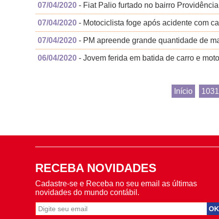
07/04/2020
- Fiat Palio furtado no bairro Providência
07/04/2020
- Motociclista foge após acidente com c
07/04/2020
- PM apreende grande quantidade de ma
06/04/2020
- Jovem ferida em batida de carro e mo
Início
1031
RECEBA NOVIDADES
Cadastre-se e Receba no seu email as últimas
novidades do mundo contábil.