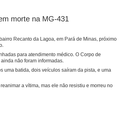
m em morte na MG-431
 bairro Recanto da Lagoa, em Pará de Minas, próximo
o.
inhadas para atendimento médico. O Corpo de
 ainda não foram informadas.
 uma batida, dois veículos saíram da pista, e uma
reanimar a vítima, mas ele não resistiu e morreu no