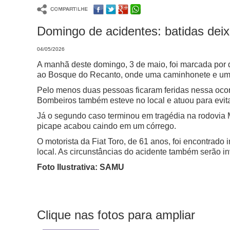
Domingo de acidentes: batidas de
04/05/2026
A manhã deste domingo, 3 de maio, foi marcada por 
ao Bosque do Recanto, onde uma caminhonete e um c
Pelo menos duas pessoas ficaram feridas nessa oco
Bombeiros também esteve no local e atuou para evita
Já o segundo caso terminou em tragédia na rodovia 
picape acabou caindo em um córrego.
O motorista da Fiat Toro, de 61 anos, foi encontrado
local. As circunstâncias do acidente também serão i
Foto Ilustrativa: SAMU
Clique nas fotos para ampliar