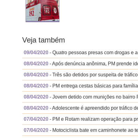
Veja também
09/04/2020
- Quatro pessoas presas com drogas e a
08/04/2020
- Após denúncia anônima, PM prende id
08/04/2020
- Três são detidos por suspeita de tráfi
08/04/2020
- PM entrega cestas básicas para famíli
08/04/2020
- Jovem detido com munições no bairro 
08/04/2020
- Adolescente é apreendido por tráfico d
07/04/2020
- PM e Rotam realizam operação para p
07/04/2020
- Motociclista bate em caminhonete ao t