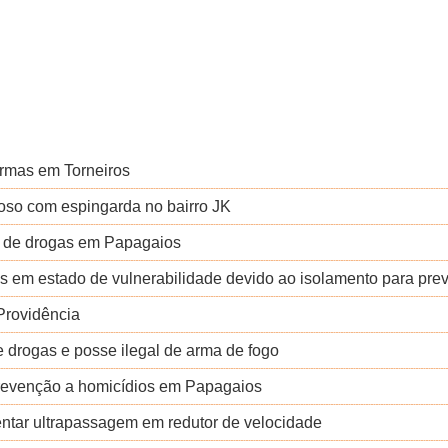
rmas em Torneiros
oso com espingarda no bairro JK
co de drogas em Papagaios
as em estado de vulnerabilidade devido ao isolamento para pre
Providência
e drogas e posse ilegal de arma de fogo
revenção a homicídios em Papagaios
entar ultrapassagem em redutor de velocidade