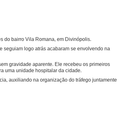
s do bairro Vila Romana, em Divinópolis.
ue seguiam logo atrás acabaram se envolvendo na
 sem gravidade aparente. Ele recebeu os primeiros
a uma unidade hospitalar da cidade.
a, auxiliando na organização do tráfego juntamente