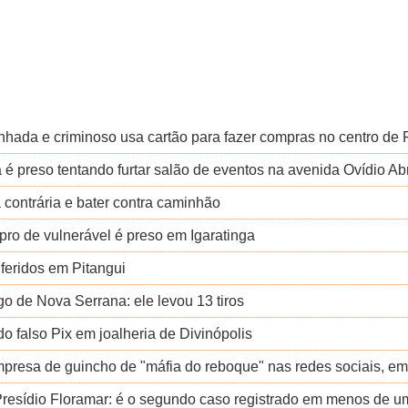
inhada e criminoso usa cartão para fazer compras no centro de
 preso tentando furtar salão de eventos na avenida Ovídio Ab
a contrária e bater contra caminhão
pro de vulnerável é preso em Igaratinga
feridos em Pitangui
 de Nova Serrana: ele levou 13 tiros
o falso Pix em joalheria de Divinópolis
resa de guincho de "máfia do reboque" nas redes sociais, em
 Presídio Floramar: é o segundo caso registrado em menos de 