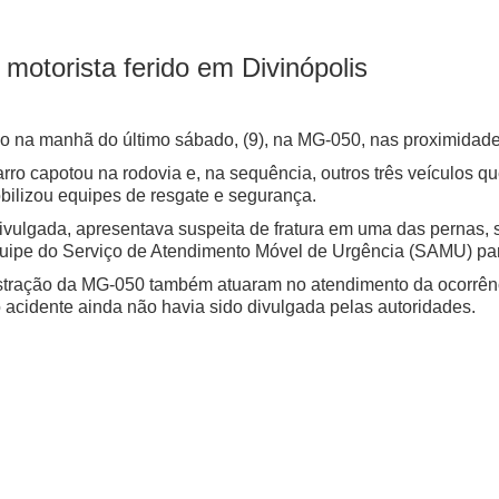
motorista ferido em Divinópolis
do na manhã do último sábado, (9), na MG-050, nas proximidade
o capotou na rodovia e, na sequência, outros três veículos q
obilizou equipes de resgate e segurança.
 divulgada, apresentava suspeita de fratura em uma das pernas,
quipe do Serviço de Atendimento Móvel de Urgência (SAMU) par
stração da MG-050 também atuaram no atendimento da ocorrênci
 acidente ainda não havia sido divulgada pelas autoridades.