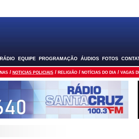
 RÁDIO
EQUIPE
PROGRAMAÇÃO
ÁUDIOS
FOTOS
CONTA
INAS
NOTICIAS POLICIAIS
RELIGIÃO
NOTÍCIAS DO DIA
VAGAS D