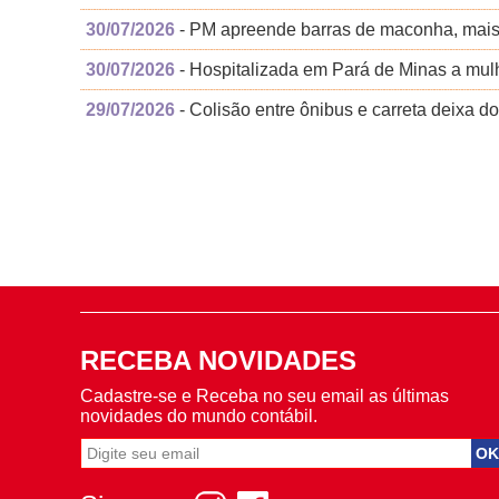
30/07/2026
- PM apreende barras de maconha, mais 
30/07/2026
- Hospitalizada em Pará de Minas a mul
29/07/2026
- Colisão entre ônibus e carreta deixa d
RECEBA NOVIDADES
Cadastre-se e Receba no seu email as últimas
novidades do mundo contábil.