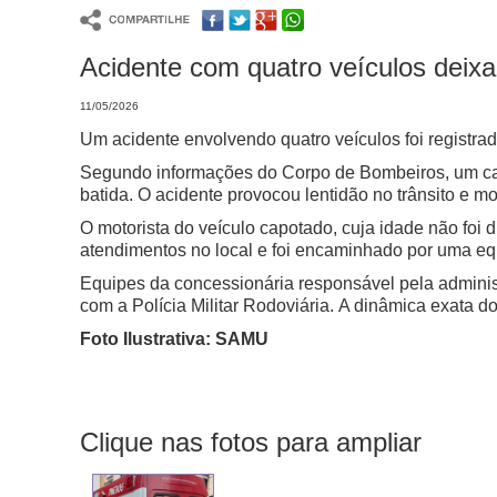
Acidente com quatro veículos deixa 
11/05/2026
Um acidente envolvendo quatro veículos foi registra
Segundo informações do Corpo de Bombeiros, um carr
batida. O acidente provocou lentidão no trânsito e m
O motorista do veículo capotado, cuja idade não foi
atendimentos no local e foi encaminhado por uma e
Equipes da concessionária responsável pela admini
com a Polícia Militar Rodoviária.
A dinâmica exata do
Foto Ilustrativa: SAMU
Clique nas fotos para ampliar