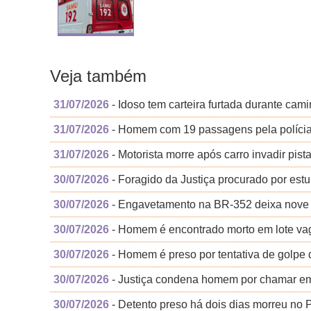
Veja também
31/07/2026
- Idoso tem carteira furtada durante cam
31/07/2026
- Homem com 19 passagens pela polícia é
31/07/2026
- Motorista morre após carro invadir pist
30/07/2026
- Foragido da Justiça procurado por estu
30/07/2026
- Engavetamento na BR-352 deixa nove 
30/07/2026
- Homem é encontrado morto em lote vago
30/07/2026
- Homem é preso por tentativa de golpe d
30/07/2026
- Justiça condena homem por chamar emp
30/07/2026
- Detento preso há dois dias morreu no