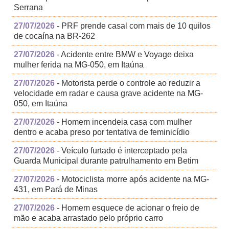
Serrana
27/07/2026
- PRF prende casal com mais de 10 quilos
de cocaína na BR-262
27/07/2026
- Acidente entre BMW e Voyage deixa
mulher ferida na MG-050, em Itaúna
27/07/2026
- Motorista perde o controle ao reduzir a
velocidade em radar e causa grave acidente na MG-
050, em Itaúna
27/07/2026
- Homem incendeia casa com mulher
dentro e acaba preso por tentativa de feminicídio
27/07/2026
- Veículo furtado é interceptado pela
Guarda Municipal durante patrulhamento em Betim
27/07/2026
- Motociclista morre após acidente na MG-
431, em Pará de Minas
27/07/2026
- Homem esquece de acionar o freio de
mão e acaba arrastado pelo próprio carro